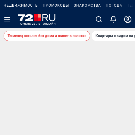
НЕДВИЖИМОСТЬ
ПРОМОКОДЫ
ЗНАКОМСТВА
ПОГОДА
ТЕ
Тюменец остался без дома и живет в палатке
Квартиры с видом на 