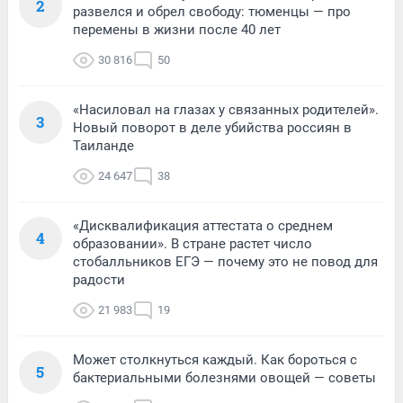
2
развелся и обрел свободу: тюменцы — про
перемены в жизни после 40 лет
30 816
50
«Насиловал на глазах у связанных родителей».
3
Новый поворот в деле убийства россиян в
Таиланде
24 647
38
«Дисквалификация аттестата о среднем
4
образовании». В стране растет число
стобалльников ЕГЭ — почему это не повод для
радости
21 983
19
Может столкнуться каждый. Как бороться с
5
бактериальными болезнями овощей — советы