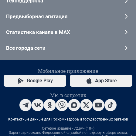
Техподдержка
Предвыборная агитация
Статистика канала в MAX
Все города сети
Мобильное приложение
Google Play
App Store
Мы в соцсетях
Контактные данные для Роскомнадзора и государственных органов
Сетевое издание «72.ру» (18+)
Зарегистрировано Федеральной службой по надзору в сфере связи,