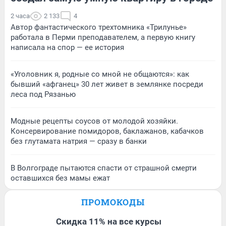
2 часа
2 133
4
Автор фантастического трехтомника «Трилунье»
работала в Перми преподавателем, а первую книгу
написала на спор — ее история
«Уголовник я, родные со мной не общаются»: как
бывший «афганец» 30 лет живет в землянке посреди
леса под Рязанью
Модные рецепты соусов от молодой хозяйки.
Консервирование помидоров, баклажанов, кабачков
без глутамата натрия — сразу в банки
В Волгограде пытаются спасти от страшной смерти
оставшихся без мамы ежат
ПРОМОКОДЫ
Скидка 11% на все курсы