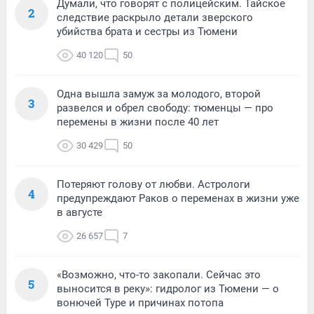
Думали, что говорят с полицейским. Тайское
2
следствие раскрыло детали зверского
убийства брата и сестры из Тюмени
40 120
50
Одна вышла замуж за молодого, второй
3
развелся и обрел свободу: тюменцы — про
перемены в жизни после 40 лет
30 429
50
Потеряют голову от любви. Астрологи
4
предупреждают Раков о переменах в жизни уже
в августе
26 657
7
«Возможно, что-то закопали. Сейчас это
5
выносится в реку»: гидролог из Тюмени — о
вонючей Туре и причинах потопа