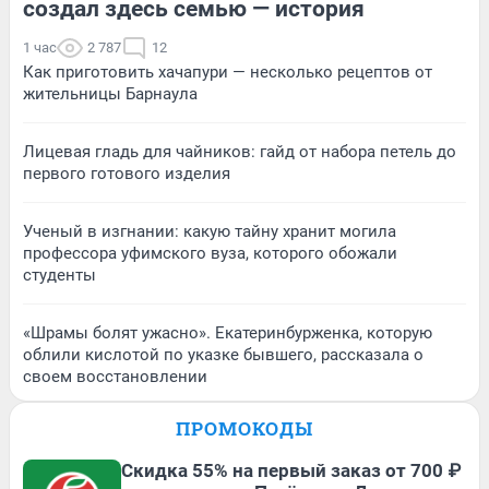
создал здесь семью — история
1 час
2 787
12
Как приготовить хачапури — несколько рецептов от
жительницы Барнаула
Лицевая гладь для чайников: гайд от набора петель до
первого готового изделия
Ученый в изгнании: какую тайну хранит могила
профессора уфимского вуза, которого обожали
студенты
«Шрамы болят ужасно». Екатеринбурженка, которую
облили кислотой по указке бывшего, рассказала о
своем восстановлении
ПРОМОКОДЫ
Скидка 55% на первый заказ от 700 ₽