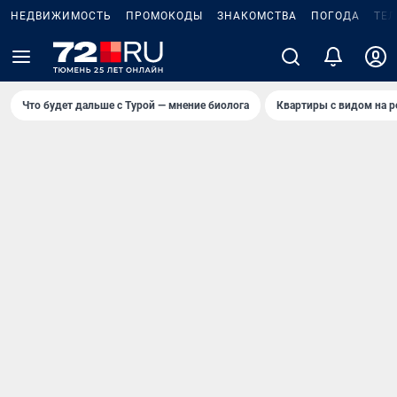
НЕДВИЖИМОСТЬ
ПРОМОКОДЫ
ЗНАКОМСТВА
ПОГОДА
ТЕ
Что будет дальше с Турой — мнение биолога
Квартиры с видом на р