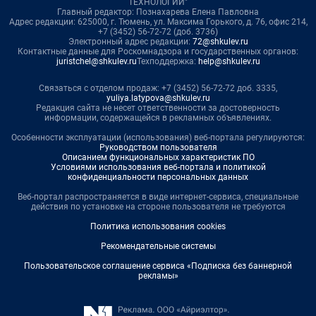
ТЕХНОЛОГИИ"
Главный редактор: Познахарева Елена Павловна
Адрес редакции: 625000, г. Тюмень, ул. Максима Горького, д. 76, офис 214,
+7 (3452) 56-72-72 (доб. 3736)
Электронный адрес редакции:
72@shkulev.ru
Контактные данные для Роскомнадзора и государственных органов:
juristchel@shkulev.ru
Техподдержка:
help@shkulev.ru
Связаться с отделом продаж: +7 (3452) 56-72-72 доб. 3335,
yuliya.latypova@shkulev.ru
Редакция сайта не несет ответственности за достоверность
информации, содержащейся в рекламных объявлениях.
Особенности эксплуатации (использования) веб-портала регулируются:
Руководством пользователя
Описанием функциональных характеристик ПО
Условиями использования веб-портала и политикой
конфиденциальности персональных данных
Веб-портал распространяется в виде интернет-сервиса, специальные
действия по установке на стороне пользователя не требуются
Политика использования cookies
Рекомендательные системы
Пользовательское соглашение сервиса «Подписка без баннерной
рекламы»