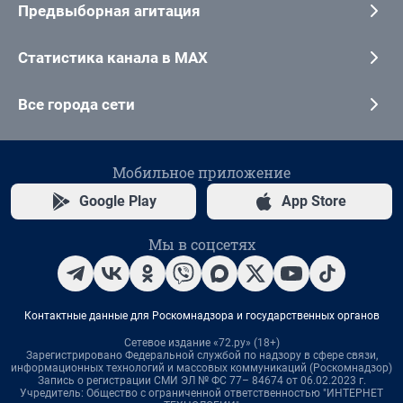
Предвыборная агитация
Статистика канала в MAX
Все города сети
Мобильное приложение
Google Play
App Store
Мы в соцсетях
Контактные данные для Роскомнадзора и государственных органов
Сетевое издание «72.ру» (18+)
Зарегистрировано Федеральной службой по надзору в сфере связи,
информационных технологий и массовых коммуникаций (Роскомнадзор)
Запись о регистрации СМИ ЭЛ № ФС 77– 84674 от 06.02.2023 г.
Учредитель: Общество с ограниченной ответственностью "ИНТЕРНЕТ