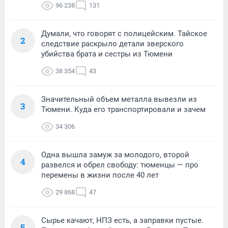
96 238
131
Думали, что говорят с полицейским. Тайское
2
следствие раскрыло детали зверского
убийства брата и сестры из Тюмени
38 354
43
Значительный объем металла вывезли из
3
Тюмени. Куда его транспортировали и зачем
34 306
Одна вышла замуж за молодого, второй
4
развелся и обрел свободу: тюменцы — про
перемены в жизни после 40 лет
29 868
47
Сырье качают, НПЗ есть, а заправки пустые.
5