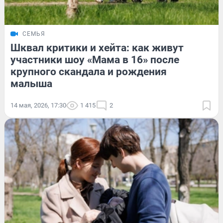
СЕМЬЯ
Шквал критики и хейта: как живут
участники шоу «Мама в 16» после
крупного скандала и рождения
малыша
14 мая, 2026, 17:30
1 415
2