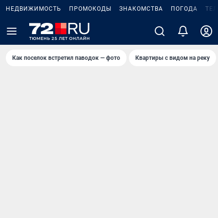
НЕДВИЖИМОСТЬ
ПРОМОКОДЫ
ЗНАКОМСТВА
ПОГОДА
ТЕ
Как поселок встретил паводок — фото
Квартиры с видом на реку