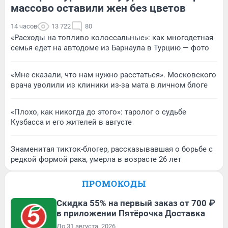
массово оставили жен без цветов
14 часов
13 722
80
«Расходы на топливо колоссальные»: как многодетная
семья едет на автодоме из Барнаула в Турцию — фото
«Мне сказали, что нам нужно расстаться». Московского
врача уволили из клиники из-за мата в личном блоге
«Плохо, как никогда до этого»: таролог о судьбе
Кузбасса и его жителей в августе
Знаменитая тикток-блогер, рассказывавшая о борьбе с
редкой формой рака, умерла в возрасте 26 лет
ПРОМОКОДЫ
Скидка 55% на первый заказ от 700 ₽
в приложении Пятёрочка Доставка
До 31 августа, 2026