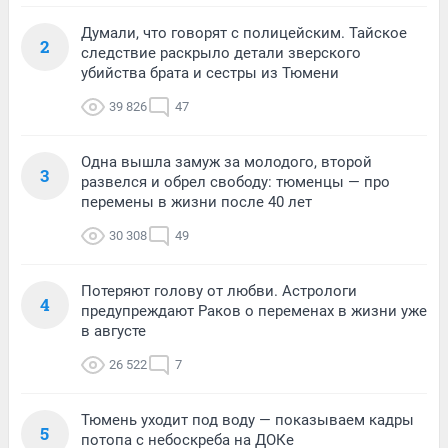
Думали, что говорят с полицейским. Тайское
2
следствие раскрыло детали зверского
убийства брата и сестры из Тюмени
39 826
47
Одна вышла замуж за молодого, второй
3
развелся и обрел свободу: тюменцы — про
перемены в жизни после 40 лет
30 308
49
Потеряют голову от любви. Астрологи
4
предупреждают Раков о переменах в жизни уже
в августе
26 522
7
Тюмень уходит под воду — показываем кадры
5
потопа с небоскреба на ДОКе