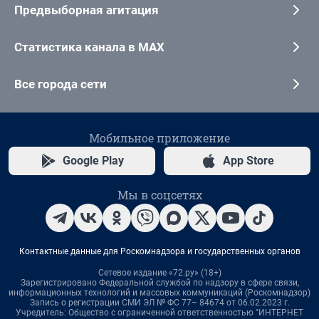
Предвыборная агитация
Статистика канала в MAX
Все города сети
Мобильное приложение
Google Play
App Store
Мы в соцсетях
Контактные данные для Роскомнадзора и государственных органов
Сетевое издание «72.ру» (18+)
Зарегистрировано Федеральной службой по надзору в сфере связи,
информационных технологий и массовых коммуникаций (Роскомнадзор)
Запись о регистрации СМИ ЭЛ № ФС 77– 84674 от 06.02.2023 г.
Учредитель: Общество с ограниченной ответственностью "ИНТЕРНЕТ