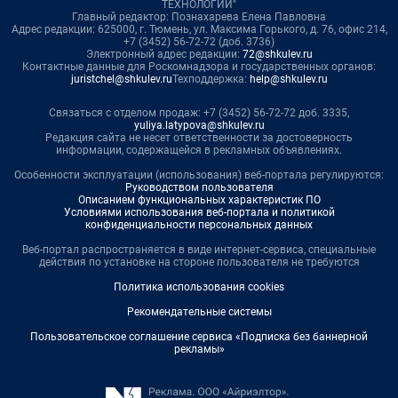
ТЕХНОЛОГИИ"
Главный редактор: Познахарева Елена Павловна
Адрес редакции: 625000, г. Тюмень, ул. Максима Горького, д. 76, офис 214,
+7 (3452) 56-72-72 (доб. 3736)
Электронный адрес редакции:
72@shkulev.ru
Контактные данные для Роскомнадзора и государственных органов:
juristchel@shkulev.ru
Техподдержка:
help@shkulev.ru
Связаться с отделом продаж: +7 (3452) 56-72-72 доб. 3335,
yuliya.latypova@shkulev.ru
Редакция сайта не несет ответственности за достоверность
информации, содержащейся в рекламных объявлениях.
Особенности эксплуатации (использования) веб-портала регулируются:
Руководством пользователя
Описанием функциональных характеристик ПО
Условиями использования веб-портала и политикой
конфиденциальности персональных данных
Веб-портал распространяется в виде интернет-сервиса, специальные
действия по установке на стороне пользователя не требуются
Политика использования cookies
Рекомендательные системы
Пользовательское соглашение сервиса «Подписка без баннерной
рекламы»