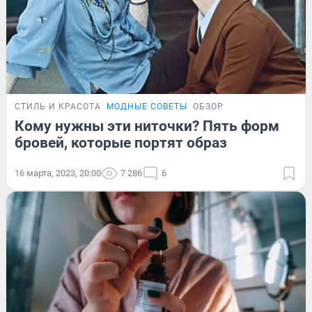
СТИЛЬ И КРАСОТА
МОДНЫЕ СОВЕТЫ
ОБЗОР
Кому нужны эти ниточки? Пять форм
бровей, которые портят образ
16 марта, 2023, 20:00
7 286
6