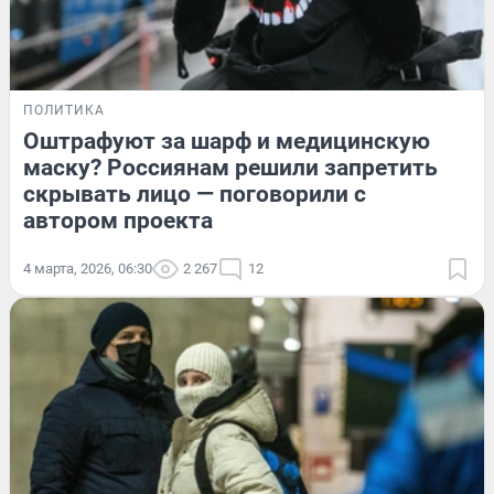
ПОЛИТИКА
Оштрафуют за шарф и медицинскую
маску? Россиянам решили запретить
скрывать лицо — поговорили с
автором проекта
4 марта, 2026, 06:30
2 267
12