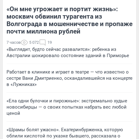
«Он мне угрожает и портит жизнь»:
москвич обвинил турагента из
Волгограда в мошенничестве и пропаже
почти миллиона рублей
7 часов
5 072
19
«Выглядит, будто сейчас развалится»: ребенка из
Австралии шокировало состояние зданий в Приморье
Работает в клинике и играет в театре — что известно о
сестре Вани Дмитриенко, оскандалившейся на концерте
в «Лужниках»
«Ела одни булочки и пирожные»: экстремально худые
новосибирцы — о своих попытках набрать вес любой
ценой
«Шрамы болят ужасно». Екатеринбурженка, которую
облили кислотой по указке бывшего, рассказала о