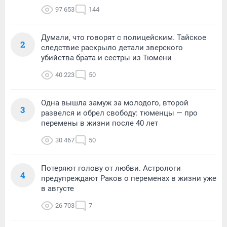
97 653
144
Думали, что говорят с полицейским. Тайское
2
следствие раскрыло детали зверского
убийства брата и сестры из Тюмени
40 223
50
Одна вышла замуж за молодого, второй
3
развелся и обрел свободу: тюменцы — про
перемены в жизни после 40 лет
30 467
50
Потеряют голову от любви. Астрологи
4
предупреждают Раков о переменах в жизни уже
в августе
26 703
7