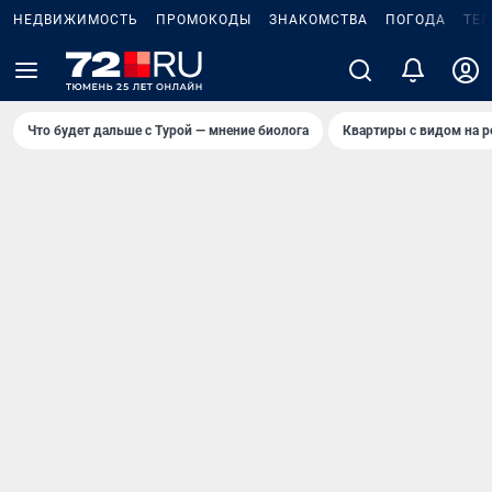
НЕДВИЖИМОСТЬ
ПРОМОКОДЫ
ЗНАКОМСТВА
ПОГОДА
ТЕ
Что будет дальше с Турой — мнение биолога
Квартиры с видом на р