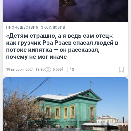
ПРОИСШЕСТВИЯ
ЭКСКЛЮЗИВ
«Детям страшно, а я ведь сам отец»:
как грузчик Рза Рзаев спасал людей в
потоке кипятка — он рассказал,
почему не мог иначе
19 января, 2024, 13:30
5 099
13