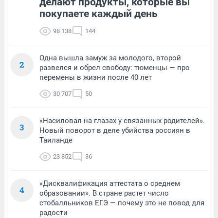
делают продукты, которые вы
покупаете каждый день
98 138
144
Одна вышла замуж за молодого, второй
2
развелся и обрел свободу: тюменцы — про
перемены в жизни после 40 лет
30 707
50
«Насиловал на глазах у связанных родителей».
3
Новый поворот в деле убийства россиян в
Таиланде
23 852
36
«Дисквалификация аттестата о среднем
4
образовании». В стране растет число
стобалльников ЕГЭ — почему это не повод для
радости