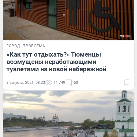
ГОРОД
ПРОБЛЕМА
«Как тут отдыхать?» Тюменцы
возмущены неработающими
туалетами на новой набережной
3 августа, 2021, 08:20
11 749
50