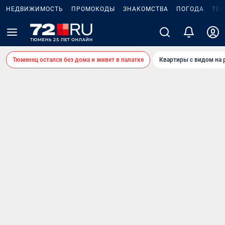
НЕДВИЖИМОСТЬ
ПРОМОКОДЫ
ЗНАКОМСТВА
ПОГОДА
ТЕ
Тюменец остался без дома и живет в палатке
Квартиры с видом на 