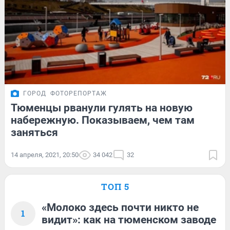
ГОРОД
ФОТОРЕПОРТАЖ
Тюменцы рванули гулять на новую
набережную. Показываем, чем там
заняться
14 апреля, 2021, 20:50
34 042
32
ТОП 5
«Молоко здесь почти никто не
1
видит»: как на тюменском заводе