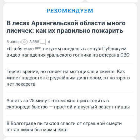
РЕКОМЕНДУЕМ
В лесах Архангельской области много
лисичек: как их правильно пожарить
6 часов
8 388
4
«Я тебя счас ***, петухом поедешь в зону!» Публикуем
видео нападения уральского гопника на ветерана СВО
Теряет зрение, но гоняет на мотоцикле и скейте. Как
живет подросток с редчайшим диагнозом, от которого
нет лекарств
Успеть за 25 минут: что можно приготовить в
сковороде быстро — простой и вкусный рецепт пиццы
В Волгограде пытаются спасти от страшной смерти
оставшихся без мамы ежат