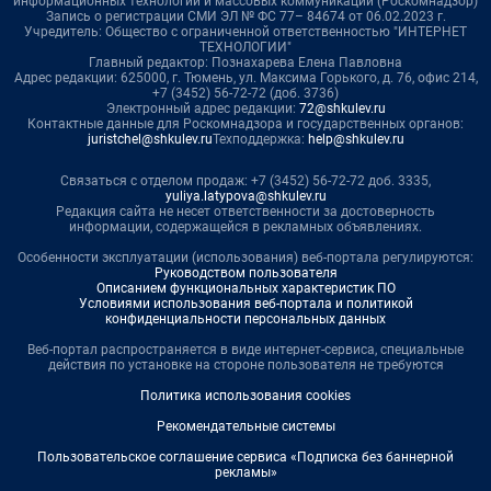
информационных технологий и массовых коммуникаций (Роскомнадзор)
Запись о регистрации СМИ ЭЛ № ФС 77– 84674 от 06.02.2023 г.
Учредитель: Общество с ограниченной ответственностью "ИНТЕРНЕТ
ТЕХНОЛОГИИ"
Главный редактор: Познахарева Елена Павловна
Адрес редакции: 625000, г. Тюмень, ул. Максима Горького, д. 76, офис 214,
+7 (3452) 56-72-72 (доб. 3736)
Электронный адрес редакции:
72@shkulev.ru
Контактные данные для Роскомнадзора и государственных органов:
juristchel@shkulev.ru
Техподдержка:
help@shkulev.ru
Связаться с отделом продаж: +7 (3452) 56-72-72 доб. 3335,
yuliya.latypova@shkulev.ru
Редакция сайта не несет ответственности за достоверность
информации, содержащейся в рекламных объявлениях.
Особенности эксплуатации (использования) веб-портала регулируются:
Руководством пользователя
Описанием функциональных характеристик ПО
Условиями использования веб-портала и политикой
конфиденциальности персональных данных
Веб-портал распространяется в виде интернет-сервиса, специальные
действия по установке на стороне пользователя не требуются
Политика использования cookies
Рекомендательные системы
Пользовательское соглашение сервиса «Подписка без баннерной
рекламы»