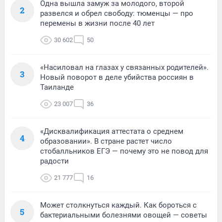
Одна вышла замуж за молодого, второй
2
развелся и обрел свободу: тюменцы — про
перемены в жизни после 40 лет
30 602
50
«Насиловал на глазах у связанных родителей».
3
Новый поворот в деле убийства россиян в
Таиланде
23 007
36
«Дисквалификация аттестата о среднем
4
образовании». В стране растет число
стобалльников ЕГЭ — почему это не повод для
радости
21 777
16
Может столкнуться каждый. Как бороться с
5
бактериальными болезнями овощей — советы