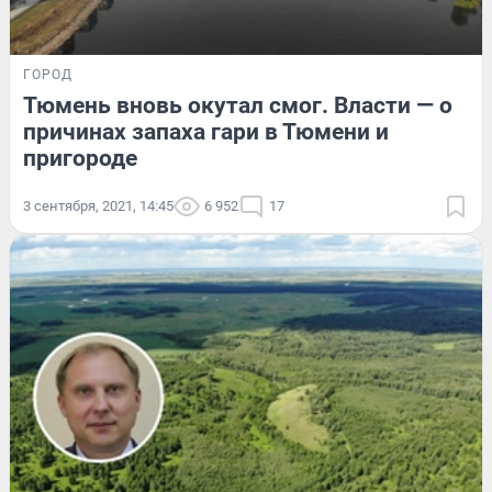
ГОРОД
Тюмень вновь окутал смог. Власти — о
причинах запаха гари в Тюмени и
пригороде
3 сентября, 2021, 14:45
6 952
17