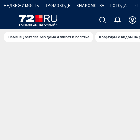
НЕДВИЖИМОСТЬ
ПРОМОКОДЫ
ЗНАКОМСТВА
ПОГОДА
ТЕ
Тюменец остался без дома и живет в палатке
Квартиры с видом на 