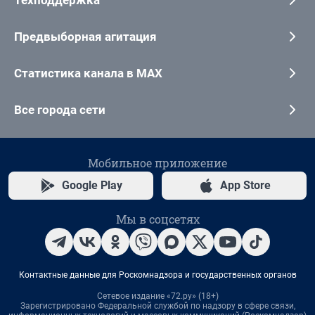
Техподдержка
Предвыборная агитация
Статистика канала в MAX
Все города сети
Мобильное приложение
Google Play
App Store
Мы в соцсетях
Контактные данные для Роскомнадзора и государственных органов
Сетевое издание «72.ру» (18+)
Зарегистрировано Федеральной службой по надзору в сфере связи,