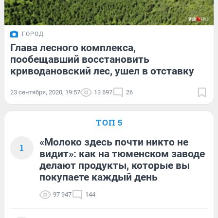
ГОРОД
Глава лесного комплекса,
пообещавший восстановить
криводановский лес, ушел в отставку
23 сентября, 2020, 19:57
13 697
26
ТОП 5
«Молоко здесь почти никто не
1
видит»: как на тюменском заводе
делают продукты, которые вы
покупаете каждый день
97 947
144