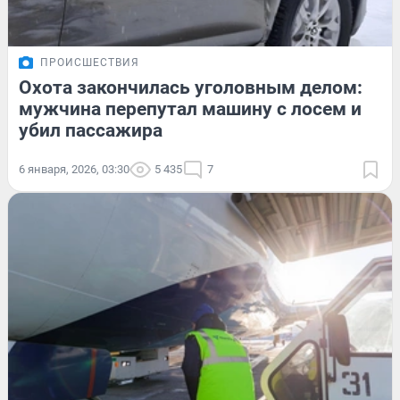
ПРОИСШЕСТВИЯ
Охота закончилась уголовным делом:
мужчина перепутал машину с лосем и
убил пассажира
6 января, 2026, 03:30
5 435
7