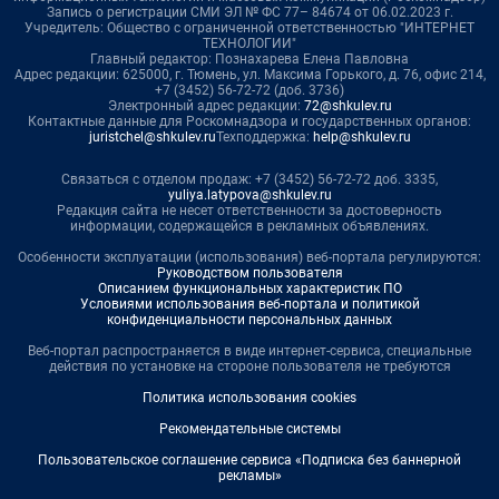
Запись о регистрации СМИ ЭЛ № ФС 77– 84674 от 06.02.2023 г.
Учредитель: Общество с ограниченной ответственностью "ИНТЕРНЕТ
ТЕХНОЛОГИИ"
Главный редактор: Познахарева Елена Павловна
Адрес редакции: 625000, г. Тюмень, ул. Максима Горького, д. 76, офис 214,
+7 (3452) 56-72-72 (доб. 3736)
Электронный адрес редакции:
72@shkulev.ru
Контактные данные для Роскомнадзора и государственных органов:
juristchel@shkulev.ru
Техподдержка:
help@shkulev.ru
Связаться с отделом продаж: +7 (3452) 56-72-72 доб. 3335,
yuliya.latypova@shkulev.ru
Редакция сайта не несет ответственности за достоверность
информации, содержащейся в рекламных объявлениях.
Особенности эксплуатации (использования) веб-портала регулируются:
Руководством пользователя
Описанием функциональных характеристик ПО
Условиями использования веб-портала и политикой
конфиденциальности персональных данных
Веб-портал распространяется в виде интернет-сервиса, специальные
действия по установке на стороне пользователя не требуются
Политика использования cookies
Рекомендательные системы
Пользовательское соглашение сервиса «Подписка без баннерной
рекламы»