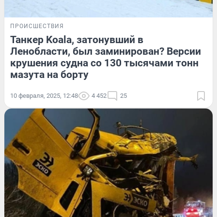
ПРОИСШЕСТВИЯ
Танкер Koala, затонувший в
Ленобласти, был заминирован? Версии
крушения судна со 130 тысячами тонн
мазута на борту
10 февраля, 2025, 12:48
4 452
25