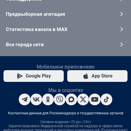
Предвыборная агитация
Статистика канала в MAX
Все города сети
Мобильное приложение
Google Play
App Store
Мы в соцсетях
Контактные данные для Роскомнадзора и государственных органов
Сетевое издание «72.ру» (18+)
Зарегистрировано Федеральной службой по надзору в сфере связи,
информационных технологий и массовых коммуникаций (Роскомнадзор)