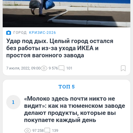
ГОРОД
КРИЗИС-2026
Удар под дых. Целый город остался
без работы из-за ухода ИКЕА и
простоя вагонного завода
7 июля, 2022, 09:00
9 576
101
ТОП 5
«Молоко здесь почти никто не
1
видит»: как на тюменском заводе
делают продукты, которые вы
покупаете каждый день
97 258
139