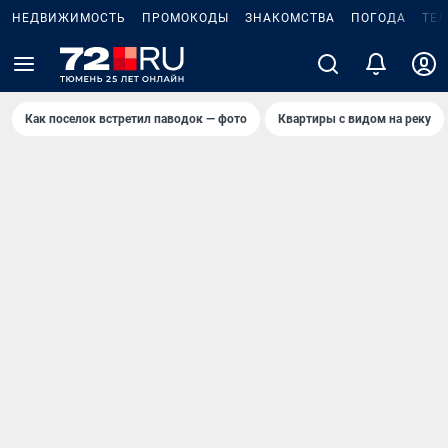
НЕДВИЖИМОСТЬ
ПРОМОКОДЫ
ЗНАКОМСТВА
ПОГОДА
ТЕ
Как поселок встретил паводок — фото
Квартиры с видом на реку