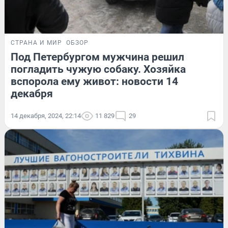
СТРАНА И МИР
ОБЗОР
Под Петербургом мужчина решил
погладить чужую собаку. Хозяйка
вспорола ему живот: новости 14
декабря
14 декабря, 2024, 22:14
11 829
29