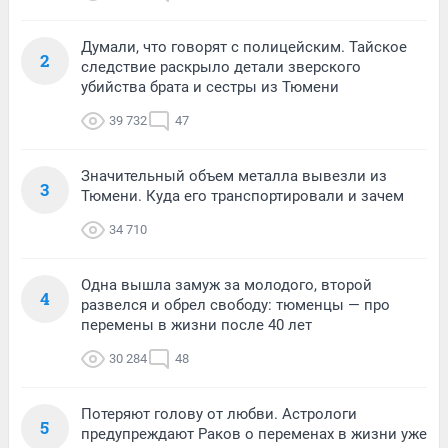
Думали, что говорят с полицейским. Тайское
2
следствие раскрыло детали зверского
убийства брата и сестры из Тюмени
39 732
47
Значительный объем металла вывезли из
3
Тюмени. Куда его транспортировали и зачем
34 710
Одна вышла замуж за молодого, второй
4
развелся и обрел свободу: тюменцы — про
перемены в жизни после 40 лет
30 284
48
Потеряют голову от любви. Астрологи
5
предупреждают Раков о переменах в жизни уже