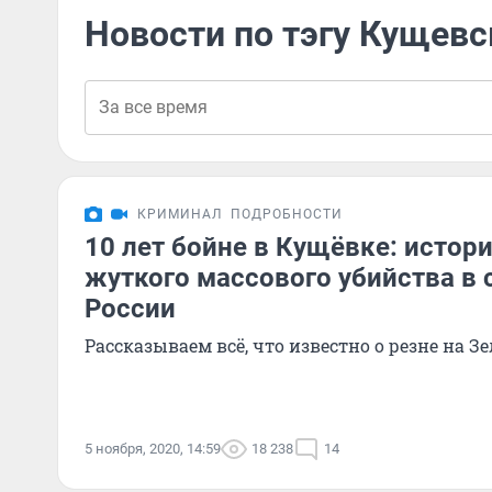
Новости по тэгу Кущевс
КРИМИНАЛ
ПОДРОБНОСТИ
10 лет бойне в Кущёвке: истор
жуткого массового убийства в
России
Рассказываем всё, что известно о резне на З
5 ноября, 2020, 14:59
18 238
14