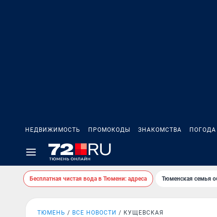
НЕДВИЖИМОСТЬ
ПРОМОКОДЫ
ЗНАКОМСТВА
ПОГОДА
Бесплатная чистая вода в Тюмени: адреса
Тюменская семья о
ТЮМЕНЬ
ВСЕ НОВОСТИ
КУЩЕВСКАЯ