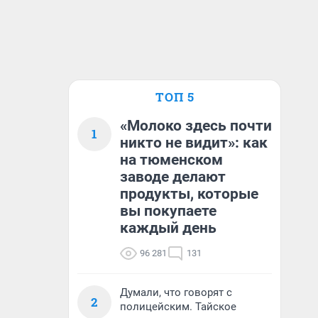
ТОП 5
«Молоко здесь почти
1
никто не видит»: как
на тюменском
заводе делают
продукты, которые
вы покупаете
каждый день
96 281
131
Думали, что говорят с
2
полицейским. Тайское