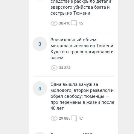
следствие раскрыло детали
зверского убийства брата и
сестры из Тюмени
38 410
45
Значительный объем
3
металла вывезли из Тюмени.
Куда его транспортировали и
зачем
34 324
Одна вышла замуж за
4
молодого, второй развелся и
обрел свободу: тюменцы —
про перемены в жизни после
40 лет
29 885
47