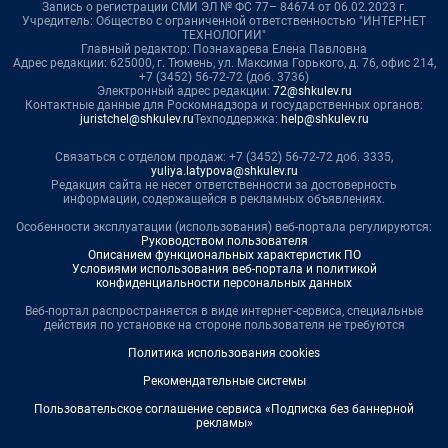
Запись о регистрации СМИ ЭЛ № ФС 77– 84674 от 06.02.2023 г.
Учредитель: Общество с ограниченной ответственностью "ИНТЕРНЕТ
ТЕХНОЛОГИИ"
Главный редактор: Познахарева Елена Павловна
Адрес редакции: 625000, г. Тюмень, ул. Максима Горького, д. 76, офис 214,
+7 (3452) 56-72-72 (доб. 3736)
Электронный адрес редакции:
72@shkulev.ru
Контактные данные для Роскомнадзора и государственных органов:
juristchel@shkulev.ru
Техподдержка:
help@shkulev.ru
Связаться с отделом продаж: +7 (3452) 56-72-72 доб. 3335,
yuliya.latypova@shkulev.ru
Редакция сайта не несет ответственности за достоверность
информации, содержащейся в рекламных объявлениях.
Особенности эксплуатации (использования) веб-портала регулируются:
Руководством пользователя
Описанием функциональных характеристик ПО
Условиями использования веб-портала и политикой
конфиденциальности персональных данных
Веб-портал распространяется в виде интернет-сервиса, специальные
действия по установке на стороне пользователя не требуются
Политика использования cookies
Рекомендательные системы
Пользовательское соглашение сервиса «Подписка без баннерной
рекламы»