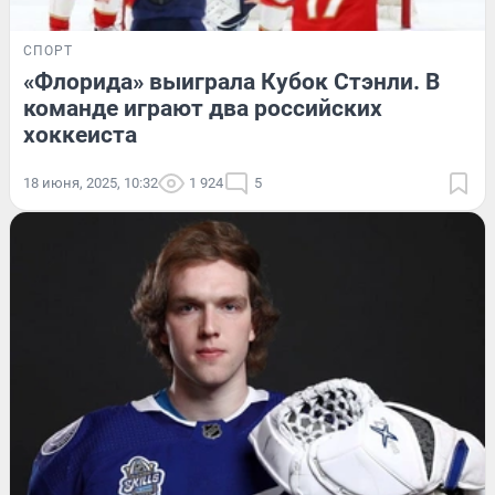
СПОРТ
«Флорида» выиграла Кубок Стэнли. В
команде играют два российских
хоккеиста
18 июня, 2025, 10:32
1 924
5