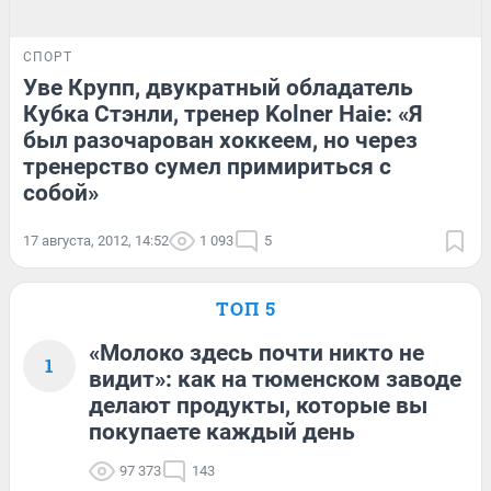
СПОРТ
Уве Крупп, двукратный обладатель
Кубка Стэнли, тренер Kolner Haie: «Я
был разочарован хоккеем, но через
тренерство сумел примириться с
собой»
17 августа, 2012, 14:52
1 093
5
ТОП 5
«Молоко здесь почти никто не
1
видит»: как на тюменском заводе
делают продукты, которые вы
покупаете каждый день
97 373
143