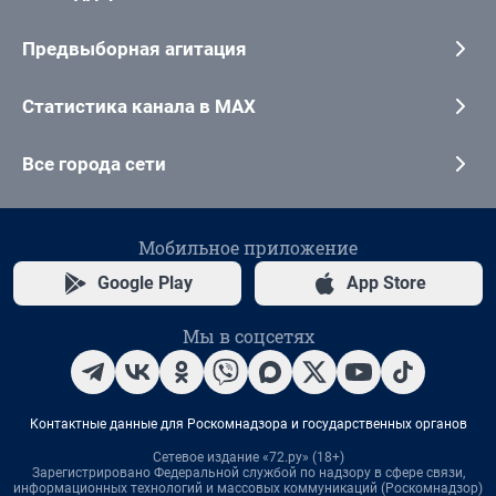
Предвыборная агитация
Статистика канала в MAX
Все города сети
Мобильное приложение
Google Play
App Store
Мы в соцсетях
Контактные данные для Роскомнадзора и государственных органов
Сетевое издание «72.ру» (18+)
Зарегистрировано Федеральной службой по надзору в сфере связи,
информационных технологий и массовых коммуникаций (Роскомнадзор)