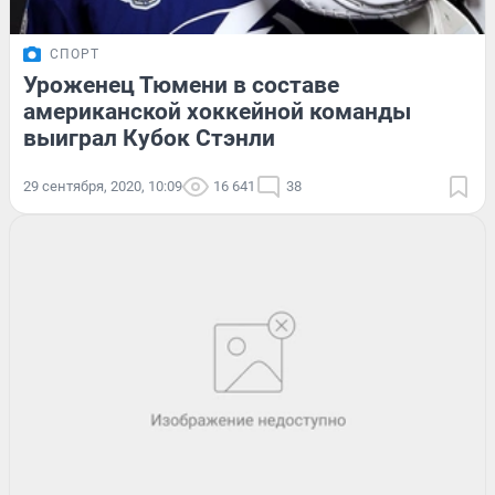
СПОРТ
Уроженец Тюмени в составе
американской хоккейной команды
выиграл Кубок Стэнли
29 сентября, 2020, 10:09
16 641
38