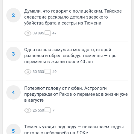
Думали, что говорят с полицейским. Тайское
2
следствие раскрыло детали зверского
убийства брата и сестры из Тюмени
39 895
47
Одна вышла замуж за молодого, второй
3
развелся и обрел свободу: тюменцы — про
перемены в жизни после 40 лет
30 333
49
Потеряют голову от любви. Астрологи
4
предупреждают Раков о переменах в жизни уже
в августе
26 550
7
Тюмень уходит под воду — показываем кадры
5
потопа с небоскреба на ДОКе