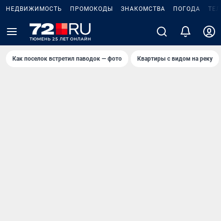
НЕДВИЖИМОСТЬ
ПРОМОКОДЫ
ЗНАКОМСТВА
ПОГОДА
ТЕ
Как поселок встретил паводок — фото
Квартиры с видом на реку