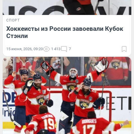
СПОРТ
Хоккеисты из России завоевали Кубок
Стэнли
15 июня, 2026, 09:20
1 413
7