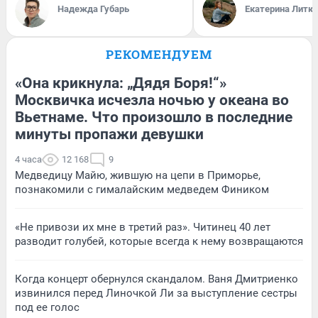
Надежда Губарь
Екатерина Литк
РЕКОМЕНДУЕМ
«Она крикнула: „Дядя Боря!“»
Москвичка исчезла ночью у океана во
Вьетнаме. Что произошло в последние
минуты пропажи девушки
4 часа
12 168
9
Медведицу Майю, жившую на цепи в Приморье,
познакомили с гималайским медведем Фиником
«Не привози их мне в третий раз». Читинец 40 лет
разводит голубей, которые всегда к нему возвращаются
Когда концерт обернулся скандалом. Ваня Дмитриенко
извинился перед Линочкой Ли за выступление сестры
под ее голос