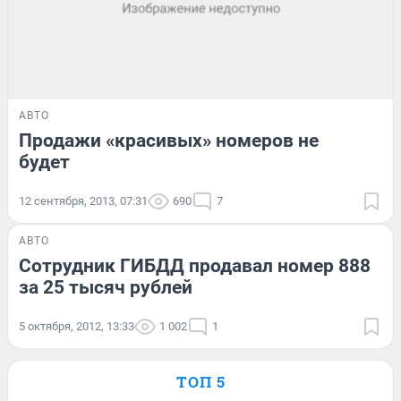
АВТО
Продажи «красивых» номеров не
будет
12 сентября, 2013, 07:31
690
7
АВТО
Сотрудник ГИБДД продавал номер 888
за 25 тысяч рублей
5 октября, 2012, 13:33
1 002
1
ТОП 5