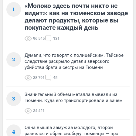
«Молоко здесь почти никто не
1
видит»: как на тюменском заводе
делают продукты, которые вы
покупаете каждый день
96 545
131
Думали, что говорят с полицейским. Тайское
2
следствие раскрыло детали зверского
убийства брата и сестры из Тюмени
38 791
45
Значительный объем металла вывезли из
3
Тюмени. Куда его транспортировали и зачем
34 421
Одна вышла замуж за молодого, второй
4
развелся и обрел свободу: тюменцы — про