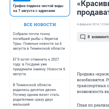
«Красив
График подвоза чистой воды
продава
на 7 августа с адресами
ВСЕ НОВОСТИ
4 февраля 2014, 13:04
Собрали почти тонну
8
коммент
погибшей рыбы с берегов
Туры. Главные новости за 6
августа в Тюменской области
ЕГЭ хотят отменить к 2027
году: в Госдуме уже
придумали замену. Новости 6
Продажа «краси
августа
возобновится. Р
В Тюменской области
транспортных с
родились десятки двоен.
возможность вы
Почему одним везет стать
родителями сразу двух
малышей
План по реализ