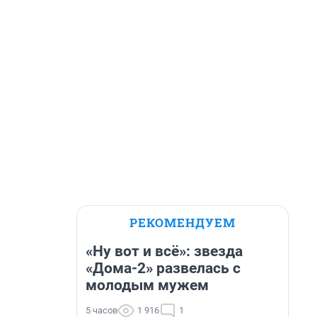
РЕКОМЕНДУЕМ
«Ну вот и всё»: звезда
«Дома-2» развелась с
молодым мужем
5 часов
1 916
1