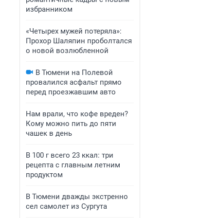
избранником
«Четырех мужей потеряла»:
Прохор Шаляпин проболтался
о новой возлюбленной
В Тюмени на Полевой
провалился асфальт прямо
перед проезжавшим авто
Нам врали, что кофе вреден?
Кому можно пить до пяти
чашек в день
В 100 г всего 23 ккал: три
рецепта с главным летним
продуктом
В Тюмени дважды экстренно
сел самолет из Сургута