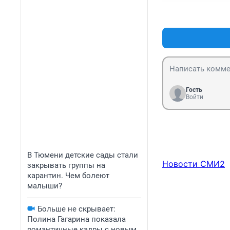
Гость
Войти
В Тюмени детские сады стали
Новости СМИ2
закрывать группы на
карантин. Чем болеют
малыши?
Больше не скрывает:
Полина Гагарина показала
романтичные кадры с новым