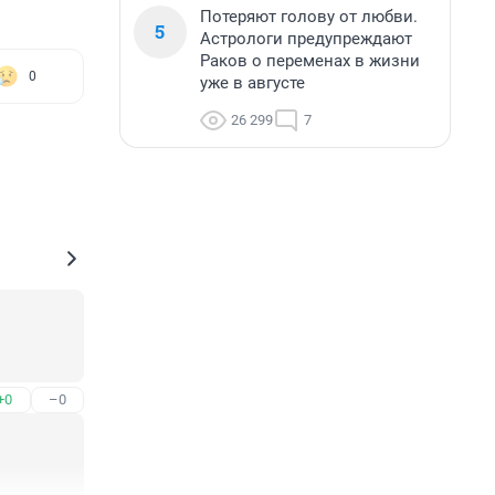
Потеряют голову от любви.
5
Астрологи предупреждают
Раков о переменах в жизни
0
уже в августе
26 299
7
+0
–0