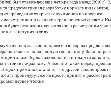
илей был утвержден еще четыре года назад (2010 г). 
нта предусматривал разработку нормативных актов,
щих проведение открытых аукционов по продаже
х регистрационных знаков транспортных средств. Им
ана будет реализовываться закон о регистрации тран
принят и вступит в силу.
сдума отклонила законопроект, в котором предлагалос
ера начислять повышенную госпошлину. Законопрое
м причинам. Первая заключается в том, что одна и та
жет стоить по-разному. А именно такой подход предла
 Второй причиной стало то, что другой законопроект,
й эту процедуру, уже не просто принят к рассмотре
прошел первое чтение.