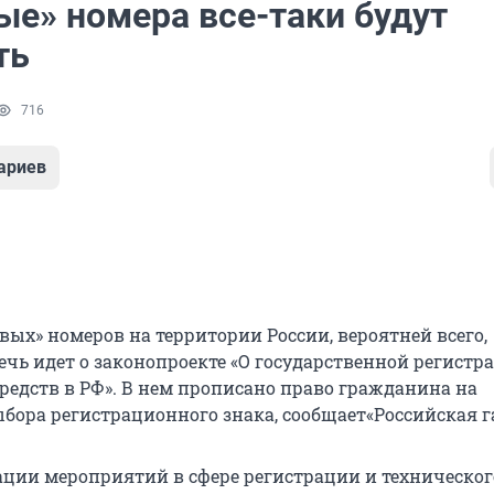
ые» номера все-таки будут
ть
716
ариев
вых» номеров на территории России, вероятней всего,
ечь идет о законопроекте «О государственной регистр
редств в РФ». В нем прописано право гражданина на
бора регистрационного знака, сообщает«Российская га
ации мероприятий в сфере регистрации и техническог