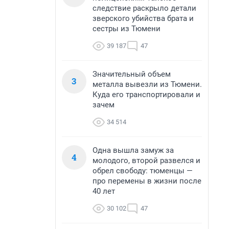
следствие раскрыло детали
зверского убийства брата и
сестры из Тюмени
39 187
47
Значительный объем
3
металла вывезли из Тюмени.
Куда его транспортировали и
зачем
34 514
Одна вышла замуж за
4
молодого, второй развелся и
обрел свободу: тюменцы —
про перемены в жизни после
40 лет
30 102
47