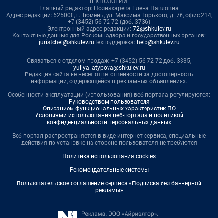
ТЕХНОЛОГИИ"
Главный редактор: Познахарева Елена Павловна
Адрес редакции: 625000, г. Тюмень, ул. Максима Горького, д. 76, офис 214,
+7 (3452) 56-72-72 (доб. 3736)
Электронный адрес редакции:
72@shkulev.ru
Контактные данные для Роскомнадзора и государственных органов:
juristchel@shkulev.ru
Техподдержка:
help@shkulev.ru
Связаться с отделом продаж: +7 (3452) 56-72-72 доб. 3335,
yuliya.latypova@shkulev.ru
Редакция сайта не несет ответственности за достоверность
информации, содержащейся в рекламных объявлениях.
Особенности эксплуатации (использования) веб-портала регулируются:
Руководством пользователя
Описанием функциональных характеристик ПО
Условиями использования веб-портала и политикой
конфиденциальности персональных данных
Веб-портал распространяется в виде интернет-сервиса, специальные
действия по установке на стороне пользователя не требуются
Политика использования cookies
Рекомендательные системы
Пользовательское соглашение сервиса «Подписка без баннерной
рекламы»