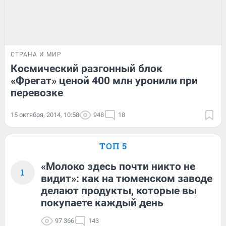
СТРАНА И МИР
Космический разгонный блок
«Фрегат» ценой 400 млн уронили при
перевозке
15 октября, 2014, 10:58
948
18
ТОП 5
«Молоко здесь почти никто не
1
видит»: как на тюменском заводе
делают продукты, которые вы
покупаете каждый день
97 366
143