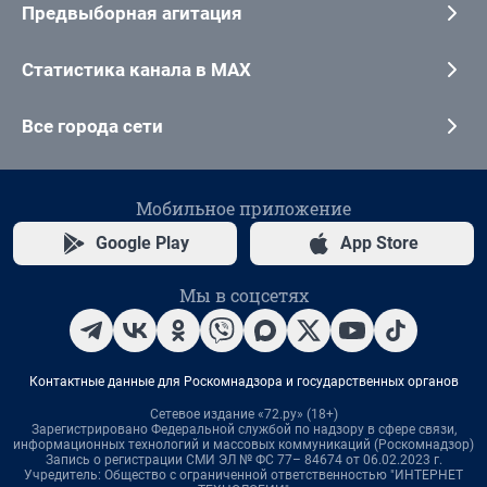
Предвыборная агитация
Статистика канала в MAX
Все города сети
Мобильное приложение
Google Play
App Store
Мы в соцсетях
Контактные данные для Роскомнадзора и государственных органов
Сетевое издание «72.ру» (18+)
Зарегистрировано Федеральной службой по надзору в сфере связи,
информационных технологий и массовых коммуникаций (Роскомнадзор)
Запись о регистрации СМИ ЭЛ № ФС 77– 84674 от 06.02.2023 г.
Учредитель: Общество с ограниченной ответственностью "ИНТЕРНЕТ