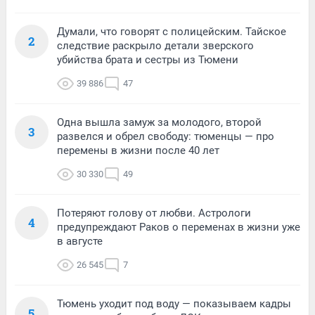
Думали, что говорят с полицейским. Тайское
2
следствие раскрыло детали зверского
убийства брата и сестры из Тюмени
39 886
47
Одна вышла замуж за молодого, второй
3
развелся и обрел свободу: тюменцы — про
перемены в жизни после 40 лет
30 330
49
Потеряют голову от любви. Астрологи
4
предупреждают Раков о переменах в жизни уже
в августе
26 545
7
Тюмень уходит под воду — показываем кадры
5