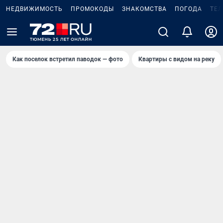
НЕДВИЖИМОСТЬ
ПРОМОКОДЫ
ЗНАКОМСТВА
ПОГОДА
ТЕ
Как поселок встретил паводок — фото
Квартиры с видом на реку