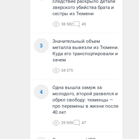
следствие раскрыло детали
зверского убийства брата и
сестры из Тюмени
38 582
45
Значительный объем
3
металла вывезли из Тюмени.
Куда его транспортировали и
зачем
34 375
Одна вышла замуж за
4
молодого, второй развелся и
обрел свободу: тюменцы —
про перемены в жизни после
40 лет
29 939
47