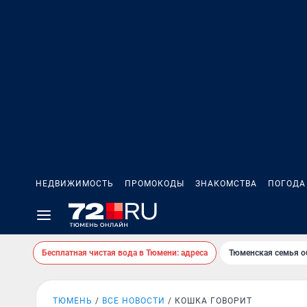
НЕДВИЖИМОСТЬ
ПРОМОКОДЫ
ЗНАКОМСТВА
ПОГОДА
Бесплатная чистая вода в Тюмени: адреса
Тюменская семья о
ТЮМЕНЬ
ВСЕ НОВОСТИ
КОШКА ГОВОРИТ