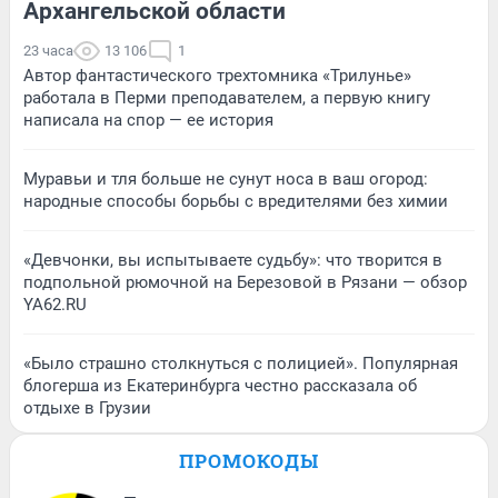
Архангельской области
23 часа
13 106
1
Автор фантастического трехтомника «Трилунье»
работала в Перми преподавателем, а первую книгу
написала на спор — ее история
Муравьи и тля больше не сунут носа в ваш огород:
народные способы борьбы с вредителями без химии
«Девчонки, вы испытываете судьбу»: что творится в
подпольной рюмочной на Березовой в Рязани — обзор
YA62.RU
«Было страшно столкнуться с полицией». Популярная
блогерша из Екатеринбурга честно рассказала об
отдыхе в Грузии
ПРОМОКОДЫ