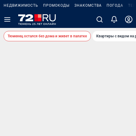
НЕДВИЖИМОСТЬ
ПРОМОКОДЫ
ЗНАКОМСТВА
ПОГОДА
ТЕ
Тюменец остался без дома и живет в палатке
Квартиры с видом на 