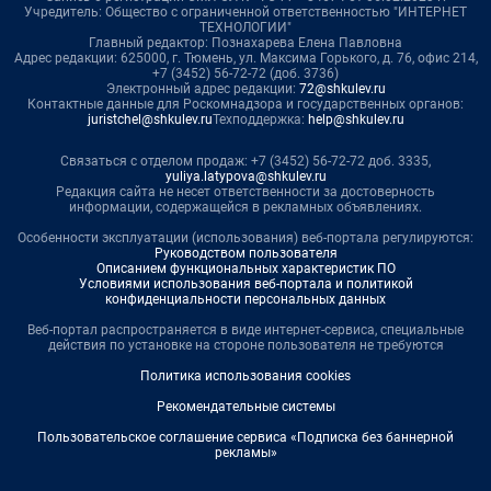
Учредитель: Общество с ограниченной ответственностью "ИНТЕРНЕТ
ТЕХНОЛОГИИ"
Главный редактор: Познахарева Елена Павловна
Адрес редакции: 625000, г. Тюмень, ул. Максима Горького, д. 76, офис 214,
+7 (3452) 56-72-72 (доб. 3736)
Электронный адрес редакции:
72@shkulev.ru
Контактные данные для Роскомнадзора и государственных органов:
juristchel@shkulev.ru
Техподдержка:
help@shkulev.ru
Связаться с отделом продаж: +7 (3452) 56-72-72 доб. 3335,
yuliya.latypova@shkulev.ru
Редакция сайта не несет ответственности за достоверность
информации, содержащейся в рекламных объявлениях.
Особенности эксплуатации (использования) веб-портала регулируются:
Руководством пользователя
Описанием функциональных характеристик ПО
Условиями использования веб-портала и политикой
конфиденциальности персональных данных
Веб-портал распространяется в виде интернет-сервиса, специальные
действия по установке на стороне пользователя не требуются
Политика использования cookies
Рекомендательные системы
Пользовательское соглашение сервиса «Подписка без баннерной
рекламы»