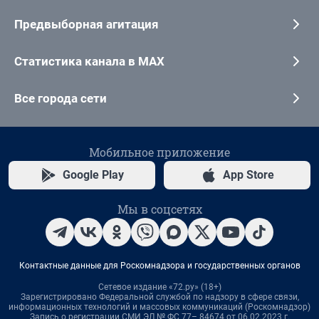
Предвыборная агитация
Статистика канала в MAX
Все города сети
Мобильное приложение
Google Play
App Store
Мы в соцсетях
Контактные данные для Роскомнадзора и государственных органов
Сетевое издание «72.ру» (18+)
Зарегистрировано Федеральной службой по надзору в сфере связи,
информационных технологий и массовых коммуникаций (Роскомнадзор)
Запись о регистрации СМИ ЭЛ № ФС 77– 84674 от 06.02.2023 г.