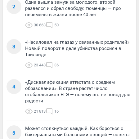
Одна вышла замуж за молодого, второй
2
развелся и обрел свободу: тюменцы — про
перемены в жизни после 40 лет
30 663
50
«Насиловал на глазах у связанных родителей».
3
Новый поворот в деле убийства россиян в
Таиланде
23 448
36
«Дисквалификация аттестата о среднем
4
образовании». В стране растет число
стобалльников ЕГЭ — почему это не повод для
радости
21 813
16
Может столкнуться каждый. Как бороться с
5
бактериальными болезнями овощей — советы