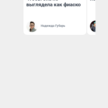
выглядела как фиаско
Надежда Губарь
Ев