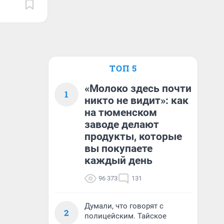
ТОП 5
«Молоко здесь почти
1
никто не видит»: как
на тюменском
заводе делают
продукты, которые
вы покупаете
каждый день
96 373
131
Думали, что говорят с
2
полицейским. Тайское