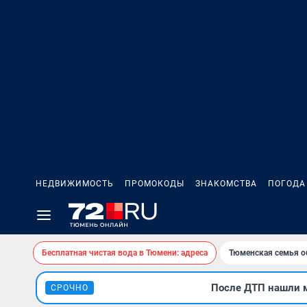
НЕДВИЖИМОСТЬ
ПРОМОКОДЫ
ЗНАКОМСТВА
ПОГОДА
Бесплатная чистая вода в Тюмени: адреса
Тюменская семья о
После ДТП нашли м
СРОЧНО