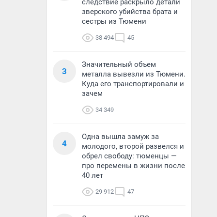
следствие раскрыло детали
зверского убийства брата и
сестры из Тюмени
38 494
45
Значительный объем
3
металла вывезли из Тюмени.
Куда его транспортировали и
зачем
34 349
Одна вышла замуж за
4
молодого, второй развелся и
обрел свободу: тюменцы —
про перемены в жизни после
40 лет
29 912
47