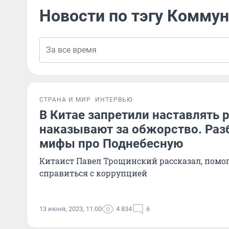
Новости по тэгу Комму
СТРАНА И МИР
ИНТЕРВЬЮ
В Китае запретили наставлять 
наказывают за обжорство. Раз
мифы про Поднебесную
Китаист Павел Трощинский рассказал, помог
справиться с коррупцией
13 июня, 2023, 11:00
4 834
6