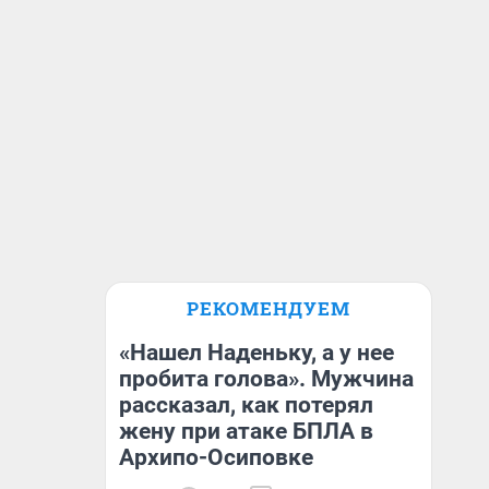
РЕКОМЕНДУЕМ
«Нашел Наденьку, а у нее
пробита голова». Мужчина
рассказал, как потерял
жену при атаке БПЛА в
Архипо-Осиповке