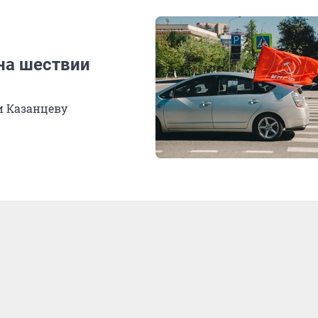
на шествии
и Казанцеву