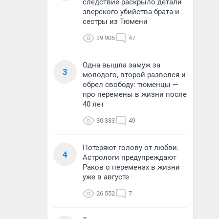
следствие раскрыло детали
зверского убийства брата и
сестры из Тюмени
39 905
47
Одна вышла замуж за
3
молодого, второй развелся и
обрел свободу: тюменцы —
про перемены в жизни после
40 лет
30 333
49
Потеряют голову от любви.
4
Астрологи предупреждают
Раков о переменах в жизни
уже в августе
26 552
7