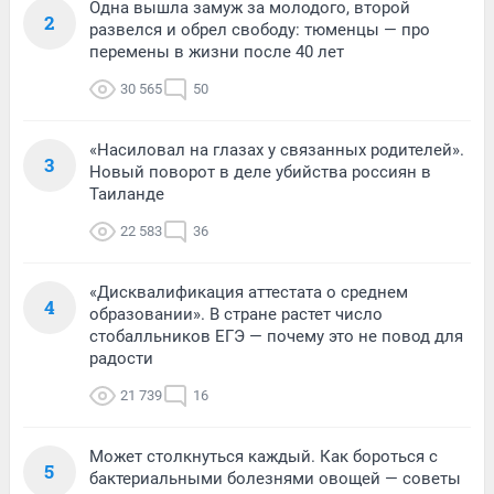
Одна вышла замуж за молодого, второй
2
развелся и обрел свободу: тюменцы — про
перемены в жизни после 40 лет
30 565
50
«Насиловал на глазах у связанных родителей».
3
Новый поворот в деле убийства россиян в
Таиланде
22 583
36
«Дисквалификация аттестата о среднем
4
образовании». В стране растет число
стобалльников ЕГЭ — почему это не повод для
радости
21 739
16
Может столкнуться каждый. Как бороться с
5
бактериальными болезнями овощей — советы