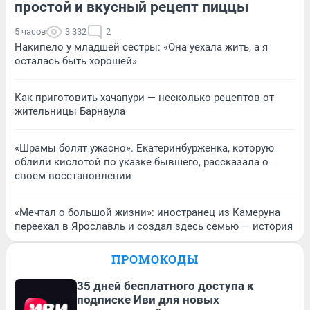
простой и вкусный рецепт пиццы
5 часов
3 332
2
Накипело у младшей сестры: «Она уехала жить, а я
осталась быть хорошей»
Как приготовить хачапури — несколько рецептов от
жительницы Барнаула
«Шрамы болят ужасно». Екатеринбурженка, которую
облили кислотой по указке бывшего, рассказала о
своем восстановлении
«Мечтал о большой жизни»: иностранец из Камеруна
переехал в Ярославль и создал здесь семью — история
ПРОМОКОДЫ
35 дней бесплатного доступа к
подписке Иви для новых