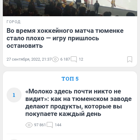
ГОРОД
Во время хоккейного матча тюменке
стало плохо — игру пришлось
остановить
27 сентября, 2022, 21:37
6 187
12
ТОП 5
«Молоко здесь почти никто не
1
видит»: как на тюменском заводе
делают продукты, которые вы
покупаете каждый день
97 861
144