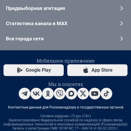
Предвыборная агитация
Статистика канала в MAX
Все города сети
Мобильное приложение
Google Play
App Store
Мы в соцсетях
Контактные данные для Роскомнадзора и государственных органов
Сетевое издание «72.ру» (18+)
Зарегистрировано Федеральной службой по надзору в сфере связи,
информационных технологий и массовых коммуникаций (Роскомнадзор)
Запись о регистрации СМИ ЭЛ № ФС 77– 84674 от 06.02.2023 г.