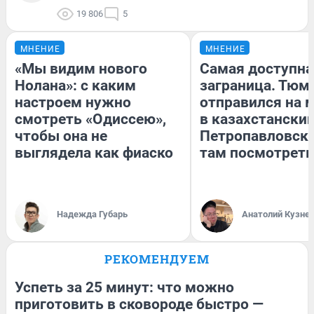
19 806
5
МНЕНИЕ
МНЕНИЕ
«Мы видим нового
Самая доступна
Нолана»: с каким
заграница. Тюм
настроем нужно
отправился на 
смотреть «Одиссею»,
в казахстански
чтобы она не
Петропавловск:
выглядела как фиаско
там посмотреть
Надежда Губарь
Анатолий Кузне
РЕКОМЕНДУЕМ
Успеть за 25 минут: что можно
приготовить в сковороде быстро —