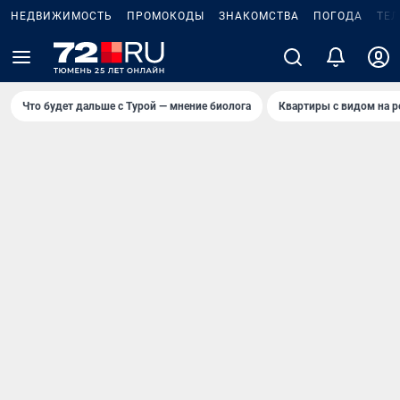
НЕДВИЖИМОСТЬ
ПРОМОКОДЫ
ЗНАКОМСТВА
ПОГОДА
ТЕ
Что будет дальше с Турой — мнение биолога
Квартиры с видом на р