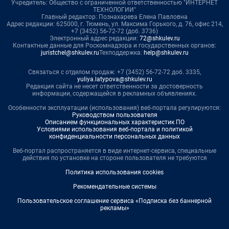
Учредитель: Общество с ограниченной ответственностью "ИНТЕРНЕТ
ТЕХНОЛОГИИ"
Главный редактор: Познахарева Елена Павловна
Адрес редакции: 625000, г. Тюмень, ул. Максима Горького, д. 76, офис 214,
+7 (3452) 56-72-72 (доб. 3736)
Электронный адрес редакции:
72@shkulev.ru
Контактные данные для Роскомнадзора и государственных органов:
juristchel@shkulev.ru
Техподдержка:
help@shkulev.ru
Связаться с отделом продаж: +7 (3452) 56-72-72 доб. 3335,
yuliya.latypova@shkulev.ru
Редакция сайта не несет ответственности за достоверность
информации, содержащейся в рекламных объявлениях.
Особенности эксплуатации (использования) веб-портала регулируются:
Руководством пользователя
Описанием функциональных характеристик ПО
Условиями использования веб-портала и политикой
конфиденциальности персональных данных
Веб-портал распространяется в виде интернет-сервиса, специальные
действия по установке на стороне пользователя не требуются
Политика использования cookies
Рекомендательные системы
Пользовательское соглашение сервиса «Подписка без баннерной
рекламы»