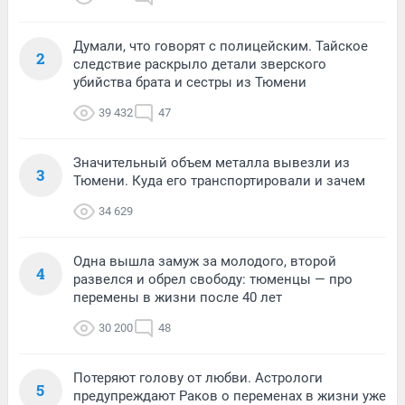
Думали, что говорят с полицейским. Тайское
2
следствие раскрыло детали зверского
убийства брата и сестры из Тюмени
39 432
47
Значительный объем металла вывезли из
3
Тюмени. Куда его транспортировали и зачем
34 629
Одна вышла замуж за молодого, второй
4
развелся и обрел свободу: тюменцы — про
перемены в жизни после 40 лет
30 200
48
Потеряют голову от любви. Астрологи
5
предупреждают Раков о переменах в жизни уже