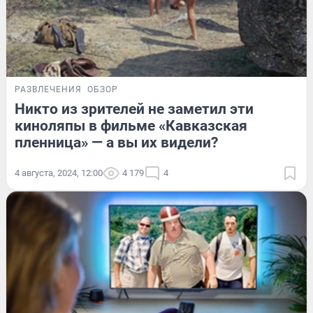
РАЗВЛЕЧЕНИЯ
ОБЗОР
Никто из зрителей не заметил эти
киноляпы в фильме «Кавказская
пленница» — а вы их видели?
4 августа, 2024, 12:00
4 179
4