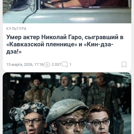
КУЛЬТУРА
Умер актер Николай Гаро, сыгравший в
«Кавказской пленнице» и «Кин-дза-
дза!»
15 марта, 2026, 17:18
2 037
1