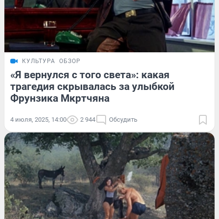
КУЛЬТУРА
ОБЗОР
«Я вернулся с того света»: какая
трагедия скрывалась за улыбкой
Фрунзика Мкртчяна
4 июля, 2025, 14:00
2 944
Обсудить