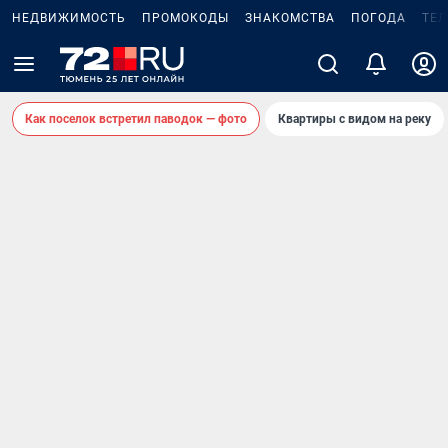
НЕДВИЖИМОСТЬ
ПРОМОКОДЫ
ЗНАКОМСТВА
ПОГОДА
ТЕ
Как поселок встретил паводок — фото
Квартиры с видом на реку