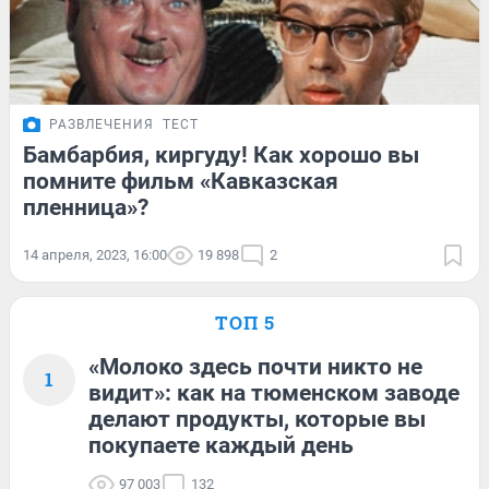
РАЗВЛЕЧЕНИЯ
ТЕСТ
Бамбарбия, киргуду! Как хорошо вы
помните фильм «Кавказская
пленница»?
14 апреля, 2023, 16:00
19 898
2
ТОП 5
«Молоко здесь почти никто не
1
видит»: как на тюменском заводе
делают продукты, которые вы
покупаете каждый день
97 003
132