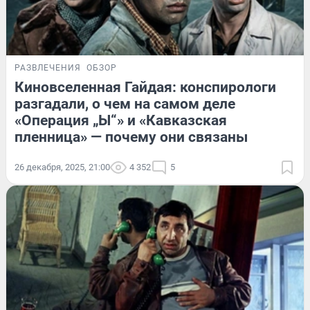
РАЗВЛЕЧЕНИЯ
ОБЗОР
Киновселенная Гайдая: конспирологи
разгадали, о чем на самом деле
«Операция „Ы“» и «Кавказская
пленница» — почему они связаны
26 декабря, 2025, 21:00
4 352
5