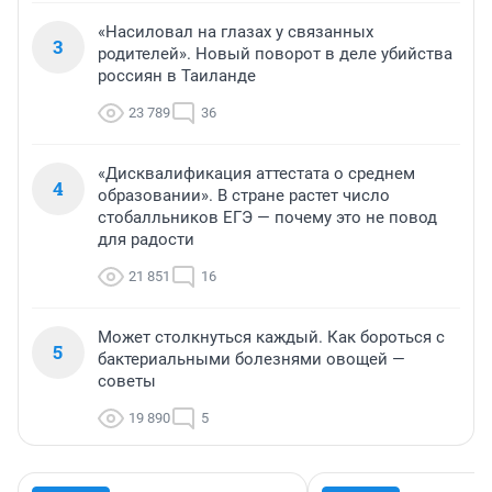
«Насиловал на глазах у связанных
3
родителей». Новый поворот в деле убийства
россиян в Таиланде
23 789
36
«Дисквалификация аттестата о среднем
4
образовании». В стране растет число
стобалльников ЕГЭ — почему это не повод
для радости
21 851
16
Может столкнуться каждый. Как бороться с
5
бактериальными болезнями овощей —
советы
19 890
5