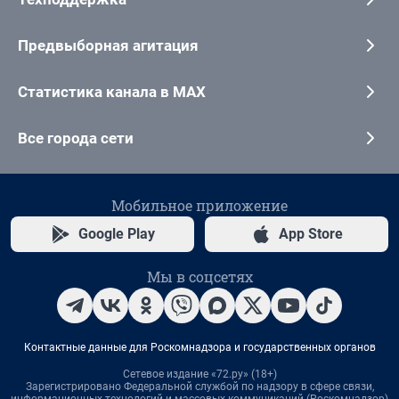
Предвыборная агитация
Статистика канала в MAX
Все города сети
Мобильное приложение
Google Play
App Store
Мы в соцсетях
Контактные данные для Роскомнадзора и государственных органов
Сетевое издание «72.ру» (18+)
Зарегистрировано Федеральной службой по надзору в сфере связи,