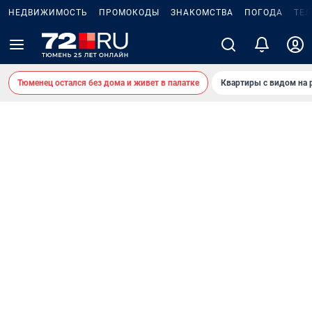
НЕДВИЖИМОСТЬ
ПРОМОКОДЫ
ЗНАКОМСТВА
ПОГОДА
ТЕ
Тюменец остался без дома и живет в палатке
Квартиры с видом на 