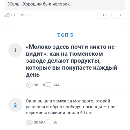
Жаль...Хороший был человек.
+3
–0
ОТВЕТИТЬ
ТОП 5
«Молоко здесь почти никто не
1
видит»: как на тюменском
заводе делают продукты,
которые вы покупаете каждый
день
98 118
144
Одна вышла замуж за молодого, второй
2
развелся и обрел свободу: тюменцы — про
перемены в жизни после 40 лет
30 697
50