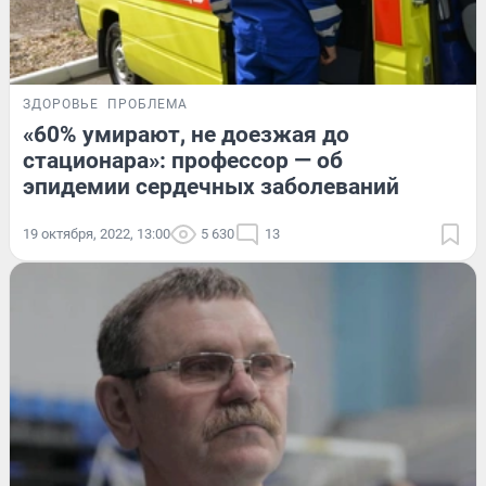
ЗДОРОВЬЕ
ПРОБЛЕМА
«60% умирают, не доезжая до
стационара»: профессор — об
эпидемии сердечных заболеваний
19 октября, 2022, 13:00
5 630
13