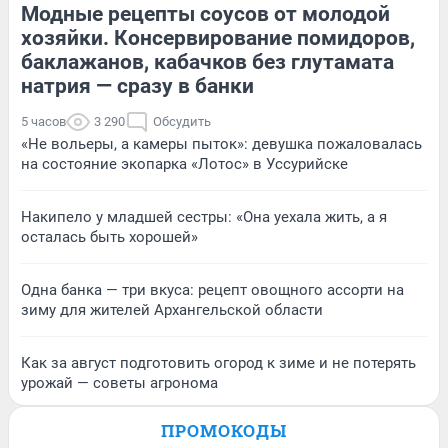
Модные рецепты соусов от молодой
хозяйки. Консервирование помидоров,
баклажанов, кабачков без глутамата
натрия — сразу в банки
5 часов
3 290
Обсудить
«Не вольеры, а камеры пыток»: девушка пожаловалась
на состояние экопарка «Лотос» в Уссурийске
Накипело у младшей сестры: «Она уехала жить, а я
осталась быть хорошей»
Одна банка — три вкуса: рецепт овощного ассорти на
зиму для жителей Архангельской области
Как за август подготовить огород к зиме и не потерять
урожай — советы агронома
ПРОМОКОДЫ