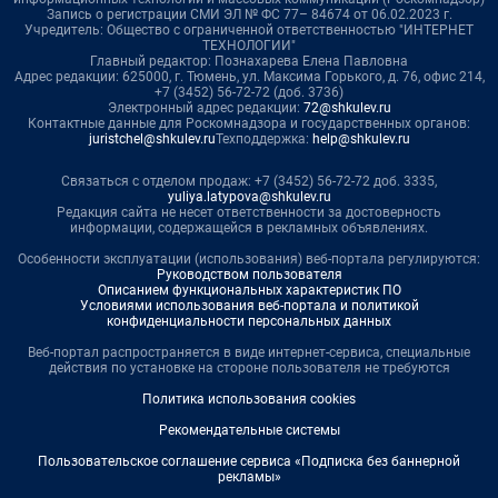
Запись о регистрации СМИ ЭЛ № ФС 77– 84674 от 06.02.2023 г.
Учредитель: Общество с ограниченной ответственностью "ИНТЕРНЕТ
ТЕХНОЛОГИИ"
Главный редактор: Познахарева Елена Павловна
Адрес редакции: 625000, г. Тюмень, ул. Максима Горького, д. 76, офис 214,
+7 (3452) 56-72-72 (доб. 3736)
Электронный адрес редакции:
72@shkulev.ru
Контактные данные для Роскомнадзора и государственных органов:
juristchel@shkulev.ru
Техподдержка:
help@shkulev.ru
Связаться с отделом продаж: +7 (3452) 56-72-72 доб. 3335,
yuliya.latypova@shkulev.ru
Редакция сайта не несет ответственности за достоверность
информации, содержащейся в рекламных объявлениях.
Особенности эксплуатации (использования) веб-портала регулируются:
Руководством пользователя
Описанием функциональных характеристик ПО
Условиями использования веб-портала и политикой
конфиденциальности персональных данных
Веб-портал распространяется в виде интернет-сервиса, специальные
действия по установке на стороне пользователя не требуются
Политика использования cookies
Рекомендательные системы
Пользовательское соглашение сервиса «Подписка без баннерной
рекламы»