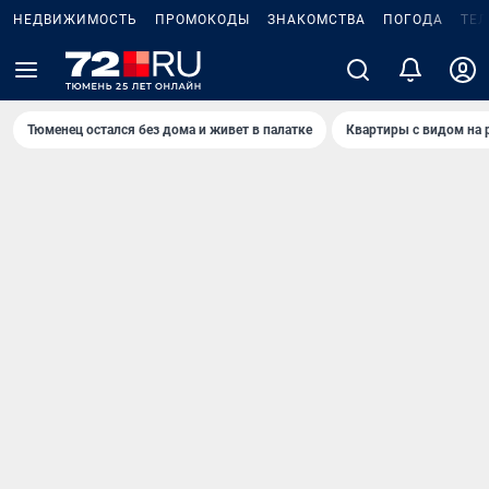
НЕДВИЖИМОСТЬ
ПРОМОКОДЫ
ЗНАКОМСТВА
ПОГОДА
ТЕ
Тюменец остался без дома и живет в палатке
Квартиры с видом на 