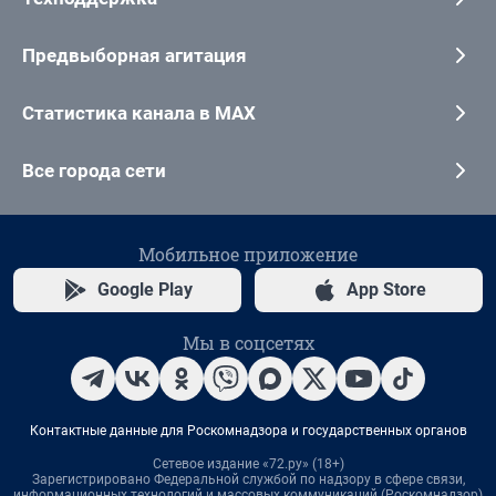
Предвыборная агитация
Статистика канала в MAX
Все города сети
Мобильное приложение
Google Play
App Store
Мы в соцсетях
Контактные данные для Роскомнадзора и государственных органов
Сетевое издание «72.ру» (18+)
Зарегистрировано Федеральной службой по надзору в сфере связи,
информационных технологий и массовых коммуникаций (Роскомнадзор)