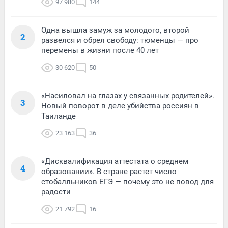
97 980
144
Одна вышла замуж за молодого, второй
2
развелся и обрел свободу: тюменцы — про
перемены в жизни после 40 лет
30 620
50
«Насиловал на глазах у связанных родителей».
3
Новый поворот в деле убийства россиян в
Таиланде
23 163
36
«Дисквалификация аттестата о среднем
4
образовании». В стране растет число
стобалльников ЕГЭ — почему это не повод для
радости
21 792
16