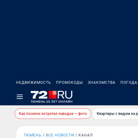
НЕДВИЖИМОСТЬ
ПРОМОКОДЫ
ЗНАКОМСТВА
ПОГОДА
Как поселок встретил паводок — фото
Квартиры с видом на р
ТЮМЕНЬ
ВСЕ НОВОСТИ
КАНАЛ