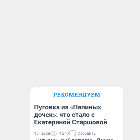
РЕКОМЕНДУЕМ
Пуговка из «Папиных
дочек»: что стало с
Екатериной Старшовой
15 часов
1 240
Обсудить