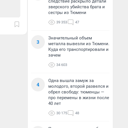
следствие раскрыло детали
зверского убийства брата и
сестры из Тюмени
39 353
47
Значительный объем
3
металла вывезли из Тюмени.
Куда его транспортировали и
зачем
34 603
Одна вышла замуж за
4
молодого, второй развелся и
обрел свободу: тюменцы —
про перемены в жизни после
40 лет
30 175
48