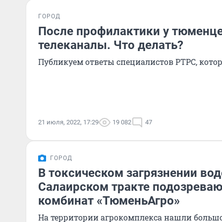
ГОРОД
После профилактики у тюменце
телеканалы. Что делать?
Публикуем ответы специалистов РТРС, кото
21 июля, 2022, 17:29
19 082
47
ГОРОД
В токсическом загрязнении вод
Салаирском тракте подозрева
комбинат «ТюменьАгро»
На территории агрокомплекса нашли большо