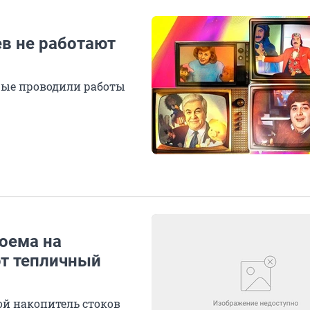
в не работают
рые проводили работы
оема на
ют тепличный
й накопитель стоков