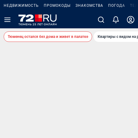
НЕДВИЖИМОСТЬ
ПРОМОКОДЫ
ЗНАКОМСТВА
ПОГОДА
ТЕ
Тюменец остался без дома и живет в палатке
Квартиры с видом на 