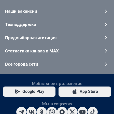
Наши вакансии
Техподдержка
Предвыборная агитация
Статистика канала в MAX
Все города сети
Мобильное приложение
Google Play
App Store
Мы в соцсетях