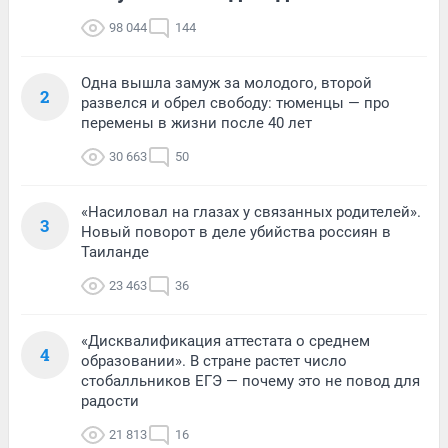
98 044
144
Одна вышла замуж за молодого, второй
2
развелся и обрел свободу: тюменцы — про
перемены в жизни после 40 лет
30 663
50
«Насиловал на глазах у связанных родителей».
3
Новый поворот в деле убийства россиян в
Таиланде
23 463
36
«Дисквалификация аттестата о среднем
4
образовании». В стране растет число
стобалльников ЕГЭ — почему это не повод для
радости
21 813
16