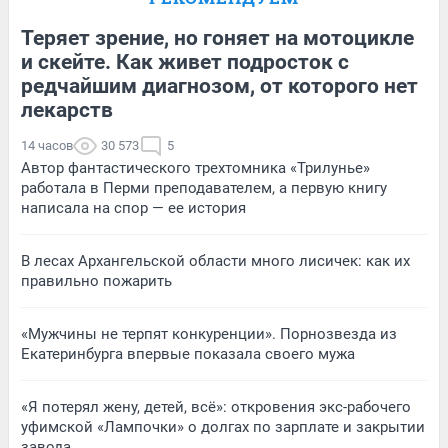
Теряет зрение, но гоняет на мотоцикле
и скейте. Как живет подросток с
редчайшим диагнозом, от которого нет
лекарств
14 часов
30 573
5
Автор фантастического трехтомника «Трилунье»
работала в Перми преподавателем, а первую книгу
написала на спор — ее история
В лесах Архангельской области много лисичек: как их
правильно пожарить
«Мужчины не терпят конкуренции». Порнозвезда из
Екатеринбурга впервые показала своего мужа
«Я потерял жену, детей, всё»: откровения экс-рабочего
уфимской «Лампочки» о долгах по зарплате и закрытии
завода