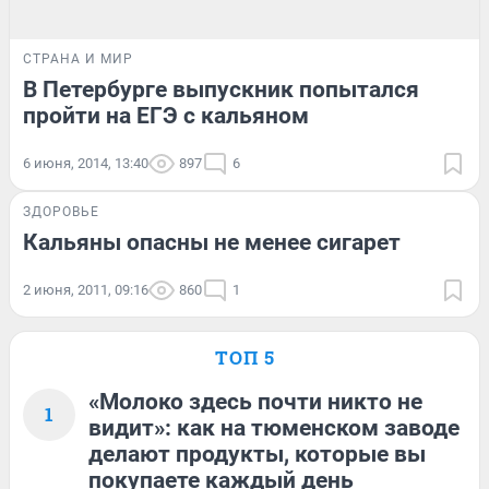
СТРАНА И МИР
В Петербурге выпускник попытался
пройти на ЕГЭ с кальяном
6 июня, 2014, 13:40
897
6
ЗДОРОВЬЕ
Кальяны опасны не менее сигарет
2 июня, 2011, 09:16
860
1
ТОП 5
«Молоко здесь почти никто не
1
видит»: как на тюменском заводе
делают продукты, которые вы
покупаете каждый день