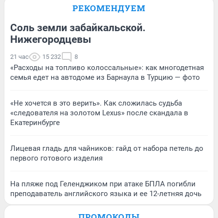
РЕКОМЕНДУЕМ
Соль земли забайкальской.
Нижегородцевы
21 час
15 232
8
«Расходы на топливо колоссальные»: как многодетная
семья едет на автодоме из Барнаула в Турцию — фото
«Не хочется в это верить». Как сложилась судьба
«следователя на золотом Lexus» после скандала в
Екатеринбурге
Лицевая гладь для чайников: гайд от набора петель до
первого готового изделия
На пляже под Геленджиком при атаке БПЛА погибли
преподаватель английского языка и ее 12-летняя дочь
ПРОМОКОДЫ