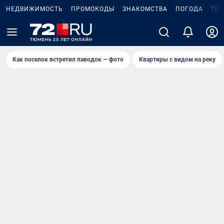
НЕДВИЖИМОСТЬ
ПРОМОКОДЫ
ЗНАКОМСТВА
ПОГОДА
ТЕ
Как поселок встретил паводок — фото
Квартиры с видом на реку