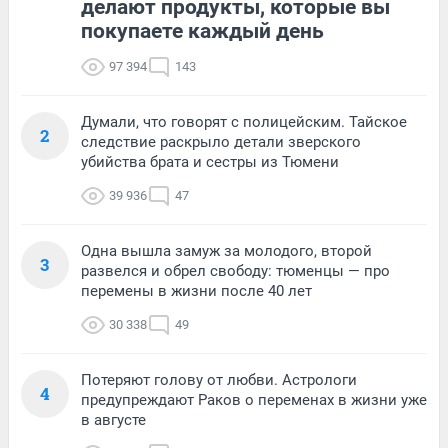
делают продукты, которые вы
покупаете каждый день
97 394
143
Думали, что говорят с полицейским. Тайское
2
следствие раскрыло детали зверского
убийства брата и сестры из Тюмени
39 936
47
Одна вышла замуж за молодого, второй
3
развелся и обрел свободу: тюменцы — про
перемены в жизни после 40 лет
30 338
49
Потеряют голову от любви. Астрологи
4
предупреждают Раков о переменах в жизни уже
в августе