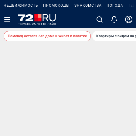
НЕДВИЖИМОСТЬ
ПРОМОКОДЫ
ЗНАКОМСТВА
ПОГОДА
ТЕ
Тюменец остался без дома и живет в палатке
Квартиры с видом на 