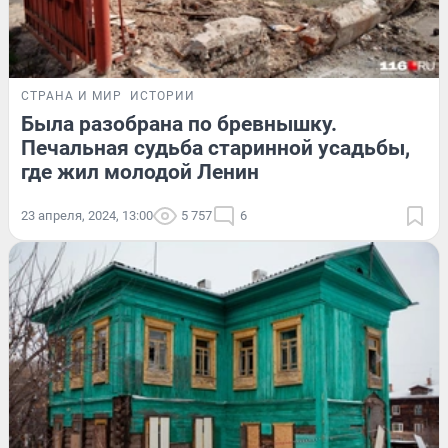
СТРАНА И МИР
ИСТОРИИ
Была разобрана по бревнышку.
Печальная судьба старинной усадьбы,
где жил молодой Ленин
23 апреля, 2024, 13:00
5 757
6