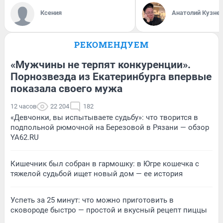
Ксения
Анатолий Кузне
РЕКОМЕНДУЕМ
«Мужчины не терпят конкуренции».
Порнозвезда из Екатеринбурга впервые
показала своего мужа
12 часов
22 204
182
«Девчонки, вы испытываете судьбу»: что творится в
подпольной рюмочной на Березовой в Рязани — обзор
YA62.RU
Кишечник был собран в гармошку: в Югре кошечка с
тяжелой судьбой ищет новый дом — ее история
Успеть за 25 минут: что можно приготовить в
сковороде быстро — простой и вкусный рецепт пиццы