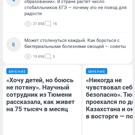
образовании». В стране растет число
стобалльников ЕГЭ — почему это не повод для
радости
21 858
16
Может столкнуться каждый. Как бороться с
5
бактериальными болезнями овощей — советы
19 898
5
МНЕНИЕ
МНЕНИЕ
«Хочу детей, но боюсь
«Никогда не
не потяну». Научный
чувствовал себя
сотрудник из Тюмени
безопасно». Тю
рассказала, как живет
проехался по д
на 75 тысяч в месяц
Казахстана и ок
в восторге — по