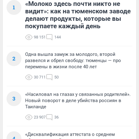
«Молоко здесь почти никто не
1
видит»: как на тюменском заводе
делают продукты, которые вы
покупаете каждый день
98 151
144
Одна вышла замуж за молодого, второй
2
развелся и обрел свободу: тюменцы — про
перемены в жизни после 40 лет
30 711
50
«Насиловал на глазах у связанных родителей».
3
Новый поворот в деле убийства россиян в
Таиланде
23 907
36
«Дисквалификация аттестата о среднем
4