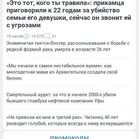
«Это тот, кого ты травила»: прикамца
приговорили к 22 годам за убийство
семьи его девушки, сейчас он звонит ей
с угрозами
19 часов
15 273
21
Знаменитая тикток-блогер, рассказывавшая о борьбе с
редкой формой рака, умерла в возрасте 26 лет
«Мы начали в самое нестабильное время»: как
многодетная мама из Архангельска создала свой
бизнес
Смертельный аудит: за что в начале 2000-х убили
бывшего главбуха нефтяной компании Уфы
«Не привози их мне в третий раз». Читинец 40 лет
разводит голубей, которые всегда к нему возвращаются
ПРОМОКОДЫ