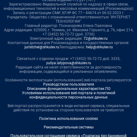
Зарегистрировано Федеральной службой по надзору в сфере связи,
информационных технологий и массовых коммуникаций (Роскомнадзор)
Запись о регистрации СМИ ЭЛ № ФС 77– 84674 от 06.02.2023 г.
Учредитель: Общество с ограниченной ответственностью "ИНТЕРНЕТ
ТЕХНОЛОГИИ"
Главный редактор: Познахарева Елена Павловна
Адрес редакции: 625000, г. Тюмень, ул. Максима Горького, д. 76, офис 214,
+7 (3452) 56-72-72 (доб. 3736)
Электронный адрес редакции:
72@shkulev.ru
Контактные данные для Роскомнадзора и государственных органов:
juristchel@shkulev.ru
Техподдержка:
help@shkulev.ru
Связаться с отделом продаж: +7 (3452) 56-72-72 доб. 3335,
yuliya.latypova@shkulev.ru
Редакция сайта не несет ответственности за достоверность
информации, содержащейся в рекламных объявлениях.
Особенности эксплуатации (использования) веб-портала регулируются:
Руководством пользователя
Описанием функциональных характеристик ПО
Условиями использования веб-портала и политикой
конфиденциальности персональных данных
Веб-портал распространяется в виде интернет-сервиса, специальные
действия по установке на стороне пользователя не требуются
Политика использования cookies
Рекомендательные системы
Пользовательское соглашение сервиса «Подписка без баннерной