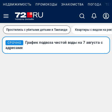
НЕДВИЖИМОСТЬ
ПРОМОКОДЫ
ЗНАКОМСТВА
ПОГОДА
ТЕ
Простились с убитыми детьми в Таиланде
Квартиры с видом на рек
График подвоза чистой воды на 7 августа с
СРОЧНО
адресами