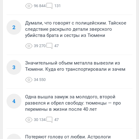
96 844
131
Думали, что говорят с полицейским. Тайское
2
следствие раскрыло детали зверского
убийства брата и сестры из Тюмени
39 270
47
Значительный объем металла вывезли из
3
Тюмени. Куда его транспортировали и зачем
34 550
Одна вышла замуж за молодого, второй
4
развелся и обрел свободу: тюменцы — про
перемены в жизни после 40 лет
30 134
47
Потеряют голову от любви. Астрологи