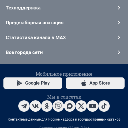
Техподдержка
Предвыборная агитация
Статистика канала в MAX
Все города сети
Мобильное приложение
Google Play
App Store
Мы в соцсетях
Контактные данные для Роскомнадзора и государственных органов
Сетевое издание «72.ру» (18+)