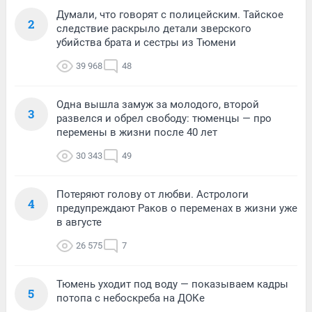
Думали, что говорят с полицейским. Тайское
2
следствие раскрыло детали зверского
убийства брата и сестры из Тюмени
39 968
48
Одна вышла замуж за молодого, второй
3
развелся и обрел свободу: тюменцы — про
перемены в жизни после 40 лет
30 343
49
Потеряют голову от любви. Астрологи
4
предупреждают Раков о переменах в жизни уже
в августе
26 575
7
Тюмень уходит под воду — показываем кадры
5
потопа с небоскреба на ДОКе