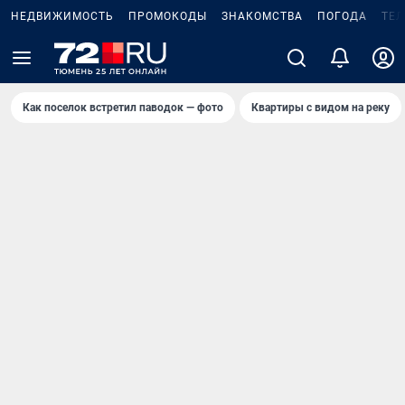
НЕДВИЖИМОСТЬ
ПРОМОКОДЫ
ЗНАКОМСТВА
ПОГОДА
ТЕ
Как поселок встретил паводок — фото
Квартиры с видом на реку