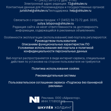
+7 (3452) 56-72-72 (доб. 3736)
Электронный адрес редакции:
72@shkulev.ru
Контактные данные для Роскомнадзора и государственных органов:
juristchel@shkulev.ru
Техподдержка:
help@shkulev.ru
Связаться с отделом продаж: +7 (3452) 56-72-72 доб. 3335,
yuliya.latypova@shkulev.ru
Редакция сайта не несет ответственности за достоверность
информации, содержащейся в рекламных объявлениях.
Особенности эксплуатации (использования) веб-портала регулируются:
Руководством пользователя
Описанием функциональных характеристик ПО
Условиями использования веб-портала и политикой
конфиденциальности персональных данных
Веб-портал распространяется в виде интернет-сервиса, специальные
действия по установке на стороне пользователя не требуются
Политика использования cookies
Рекомендательные системы
Пользовательское соглашение сервиса «Подписка без баннерной
рекламы»