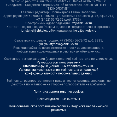
Запись о регистрации СМИ ЭЛ № ФС 77– 84674 от 06.02.2023 г.
Учредитель: Общество с ограниченной ответственностью "ИНТЕРНЕТ
ТЕХНОЛОГИИ"
Главный редактор: Познахарева Елена Павловна
Адрес редакции: 625000, г. Тюмень, ул. Максима Горького, д. 76, офис 214,
+7 (3452) 56-72-72 (доб. 3736)
Электронный адрес редакции:
72@shkulev.ru
Контактные данные для Роскомнадзора и государственных органов:
juristchel@shkulev.ru
Техподдержка:
help@shkulev.ru
Связаться с отделом продаж: +7 (3452) 56-72-72 доб. 3335,
yuliya.latypova@shkulev.ru
Редакция сайта не несет ответственности за достоверность
информации, содержащейся в рекламных объявлениях.
Особенности эксплуатации (использования) веб-портала регулируются:
Руководством пользователя
Описанием функциональных характеристик ПО
Условиями использования веб-портала и политикой
конфиденциальности персональных данных
Веб-портал распространяется в виде интернет-сервиса, специальные
действия по установке на стороне пользователя не требуются
Политика использования cookies
Рекомендательные системы
Пользовательское соглашение сервиса «Подписка без баннерной
рекламы»