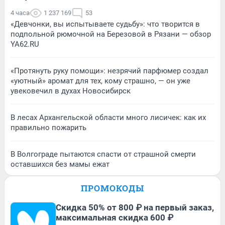
4 часа
1 237 169
53
«Девчонки, вы испытываете судьбу»: что творится в
подпольной рюмочной на Березовой в Рязани — обзор
YA62.RU
«Протянуть руку помощи»: незрячий парфюмер создал
«уютный» аромат для тех, кому страшно, — он уже
увековечил в духах Новосибирск
В лесах Архангельской области много лисичек: как их
правильно пожарить
В Волгограде пытаются спасти от страшной смерти
оставшихся без мамы ежат
ПРОМОКОДЫ
Скидка 50% от 800 ₽ на первый заказ,
максимальная скидка 600 ₽