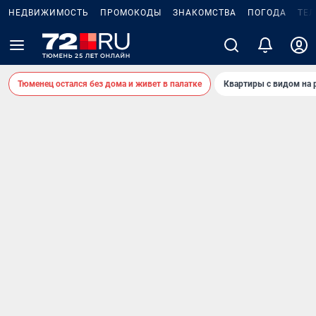
НЕДВИЖИМОСТЬ
ПРОМОКОДЫ
ЗНАКОМСТВА
ПОГОДА
ТЕ
Тюменец остался без дома и живет в палатке
Квартиры с видом на 