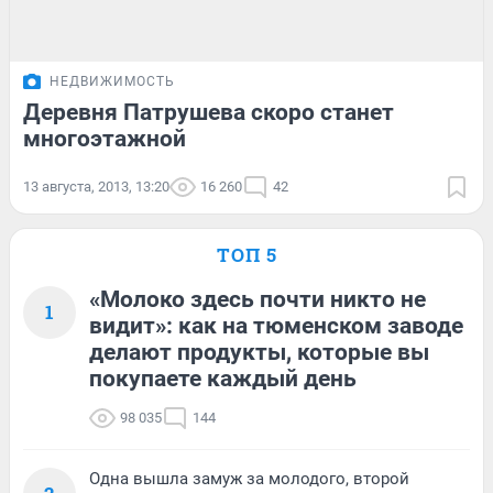
НЕДВИЖИМОСТЬ
Деревня Патрушева скоро станет
многоэтажной
13 августа, 2013, 13:20
16 260
42
ТОП 5
«Молоко здесь почти никто не
1
видит»: как на тюменском заводе
делают продукты, которые вы
покупаете каждый день
98 035
144
Одна вышла замуж за молодого, второй