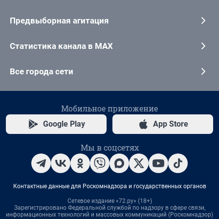
Предвыборная агитация
Статистика канала в MAX
Все города сети
Мобильное приложение
Google Play
App Store
Мы в соцсетях
Контактные данные для Роскомнадзора и государственных органов
Сетевое издание «72.ру» (18+)
Зарегистрировано Федеральной службой по надзору в сфере связи,
информационных технологий и массовых коммуникаций (Роскомнадзор)