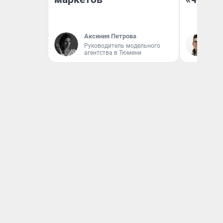
Аксиния Петрова
На
Руководитель модельного
агентства в Тюмени