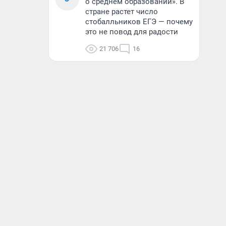
о среднем образовании». В
стране растет число
стобалльников ЕГЭ — почему
это не повод для радости
21 706
16