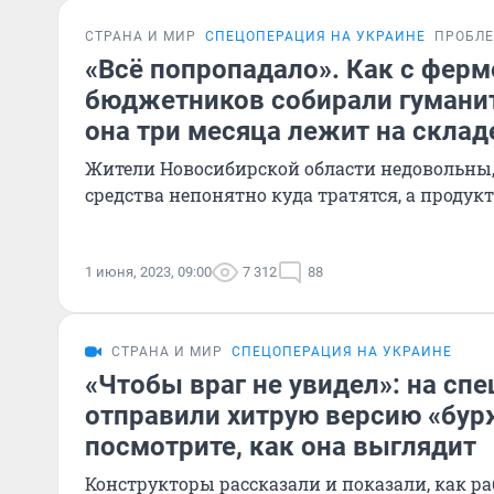
СТРАНА И МИР
СПЕЦОПЕРАЦИЯ НА УКРАИНЕ
ПРОБЛ
«Всё попропадало». Как с ферм
бюджетников собирали гуманит
она три месяца лежит на склад
Жители Новосибирской области недовольны,
средства непонятно куда тратятся, а продук
1 июня, 2023, 09:00
7 312
88
СТРАНА И МИР
СПЕЦОПЕРАЦИЯ НА УКРАИНЕ
«Чтобы враг не увидел»: на сп
отправили хитрую версию «бур
посмотрите, как она выглядит
Конструкторы рассказали и показали, как ра