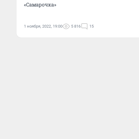
«Самарочка»
1 ноября, 2022, 19:00
5 816
15