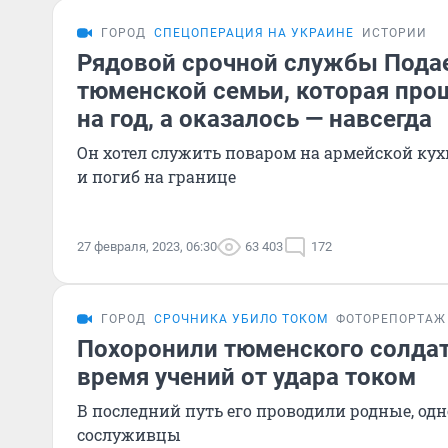
ГОРОД
СПЕЦОПЕРАЦИЯ НА УКРАИНЕ
ИСТОРИИ
Рядовой срочной службы Подае
тюменской семьи, которая про
на год, а оказалось — навсегда
Он хотел служить поваром на армейской кухн
и погиб на границе
27 февраля, 2023, 06:30
63 403
172
ГОРОД
СРОЧНИКА УБИЛО ТОКОМ
ФОТОРЕПОРТАЖ
Похоронили тюменского солдат
время учений от удара током
В последний путь его проводили родные, одн
сослуживцы