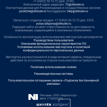
+7 (3452) 56-72-72 (доб. 3736)
Электронный адрес редакции:
72@shkulev.ru
Контактные данные для Роскомнадзора и государственных органов:
juristchel@shkulev.ru
Техподдержка:
help@shkulev.ru
Связаться с отделом продаж: +7 (3452) 56-72-72 доб. 3335,
yuliya.latypova@shkulev.ru
Редакция сайта не несет ответственности за достоверность
информации, содержащейся в рекламных объявлениях.
Особенности эксплуатации (использования) веб-портала регулируются:
Руководством пользователя
Описанием функциональных характеристик ПО
Условиями использования веб-портала и политикой
конфиденциальности персональных данных
Веб-портал распространяется в виде интернет-сервиса, специальные
действия по установке на стороне пользователя не требуются
Политика использования cookies
Рекомендательные системы
Пользовательское соглашение сервиса «Подписка без баннерной
рекламы»