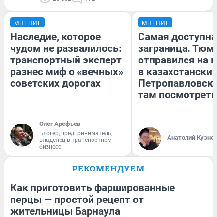
МНЕНИЕ
МНЕНИЕ
Наследие, которое
Самая доступна
чудом не развалилось:
заграница. Тюм
транспортный эксперт
отправился на 
разнес миф о «вечных»
в казахстански
советских дорогах
Петропавловск:
там посмотреть
Олег Арефьев
Блогер, предприниматель,
Анатолий Кузне
владелец в транспортном
бизнесе
РЕКОМЕНДУЕМ
Как приготовить фаршированные
перцы — простой рецепт от
жительницы Барнаула