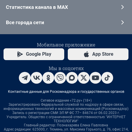
Статистика канала в MAX
Все города сети
Мобильное приложение
Google Play
App Store
Мы в соцсетях
Контактные данные для Роскомнадзора и государственных органов
Сетевое издание «72.ру» (18+)
Зарегистрировано Федеральной службой по надзору в сфере связи,
информационных технологий и массовых коммуникаций (Роскомнадзор)
Запись о регистрации СМИ ЭЛ № ФС 77– 84674 от 06.02.2023 г.
Учредитель: Общество с ограниченной ответственностью "ИНТЕРНЕТ
ТЕХНОЛОГИИ"
Главный редактор: Познахарева Елена Павловна
Адрес редакции: 625000, г. Тюмень, ул. Максима Горького, д. 76, офис 214,