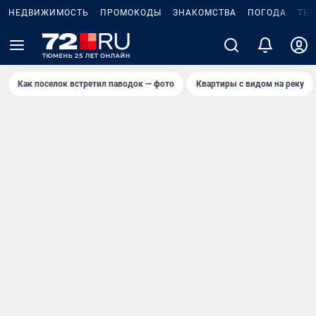
НЕДВИЖИМОСТЬ
ПРОМОКОДЫ
ЗНАКОМСТВА
ПОГОДА
ТЕ
Как поселок встретил паводок — фото
Квартиры с видом на реку