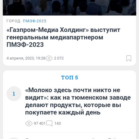
ГОРОД
ПМЭФ-2025
«Газпром-Медиа Холдинг» выступит
генеральным медиапартнером
ПМЭФ-2023
4 апреля, 2023, 19:28
2 072
ТОП 5
«Молоко здесь почти никто не
1
видит»: как на тюменском заводе
делают продукты, которые вы
покупаете каждый день
97 401
143