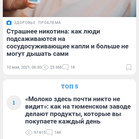
ЗДОРОВЬЕ
ПРОБЛЕМА
Страшнее никотина: как люди
подсаживаются на
сосудосуживающие капли и больше не
могут дышать сами
10 мая, 2021, 06:30
25 368
18
ТОП 5
«Молоко здесь почти никто не
1
видит»: как на тюменском заводе
делают продукты, которые вы
покупаете каждый день
97 615
144