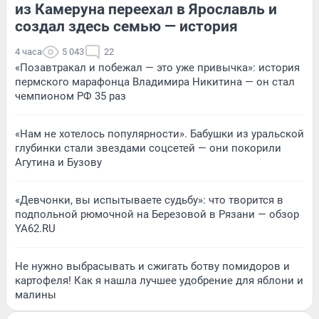
из Камеруна переехал в Ярославль и
создал здесь семью — история
4 часа
5 043
22
«Позавтракал и побежал — это уже привычка»: история
пермского марафонца Владимира Никитина — он стал
чемпионом РФ 35 раз
«Нам не хотелось популярности». Бабушки из уральской
глубинки стали звездами соцсетей — они покорили
Агутина и Бузову
«Девчонки, вы испытываете судьбу»: что творится в
подпольной рюмочной на Березовой в Рязани — обзор
YA62.RU
Не нужно выбрасывать и сжигать ботву помидоров и
картофеля! Как я нашла лучшее удобрение для яблони и
малины