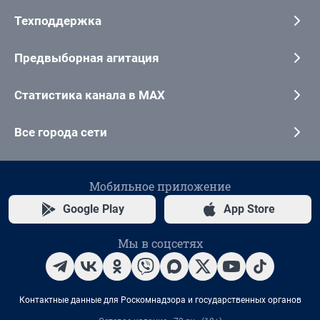
Техподдержка
Предвыборная агитация
Статистика канала в MAX
Все города сети
Мобильное приложение
Google Play
App Store
Мы в соцсетях
Контактные данные для Роскомнадзора и государственных органов