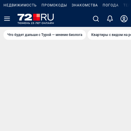
НЕДВИЖИМОСТЬ
ПРОМОКОДЫ
ЗНАКОМСТВА
ПОГОДА
ТЕ
Что будет дальше с Турой — мнение биолога
Квартиры с видом на р