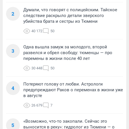
Думали, что говорят с полицейским. Тайское
2
следствие раскрыло детали зверского
убийства брата и сестры из Тюмени
40 172
50
Одна вышла замуж за молодого, второй
3
развелся и обрел свободу: тюменцы — про
перемены в жизни после 40 лет
30 448
50
Потеряют голову от любви. Астрологи
4
предупреждают Раков о переменах в жизни уже
в августе
26 679
7
«Возможно, что-то закопали. Сейчас это
5
выносится в реку»: гидролог из Тюмени — о