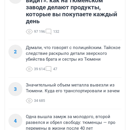
видит»: как на тюменском
заводе делают продукты,
которые вы покупаете каждый
день
97 196
132
Думали, что говорят с полицейским. Тайское
2
следствие раскрыло детали зверского
убийства брата и сестры из Тюмени
39 614
47
Значительный объем металла вывезли из
3
Тюмени. Куда его транспортировали и зачем
34 685
Одна вышла замуж за молодого, второй
4
развелся и обрел свободу: тюменцы — про
перемены в жизни после 40 лет