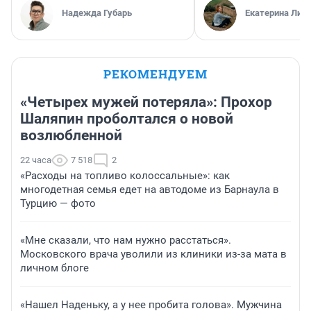
Надежда Губарь
Екатерина Лит
РЕКОМЕНДУЕМ
«Четырех мужей потеряла»: Прохор
Шаляпин проболтался о новой
возлюбленной
22 часа
7 518
2
«Расходы на топливо колоссальные»: как
многодетная семья едет на автодоме из Барнаула в
Турцию — фото
«Мне сказали, что нам нужно расстаться».
Московского врача уволили из клиники из-за мата в
личном блоге
«Нашел Наденьку, а у нее пробита голова». Мужчина