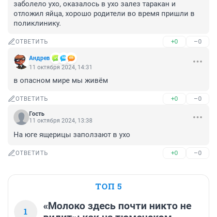
заболело ухо, оказалось в ухо залез таракан и 
отложил яйца, хорошо родители во время пришли в 
поликлинику.
+0
–0
ОТВЕТИТЬ
Андрев
11 октября 2024, 14:31
в опасном мире мы живём
+0
–0
ОТВЕТИТЬ
Гость
11 октября 2024, 13:38
На юге ящерицы заползают в ухо
+0
–0
ОТВЕТИТЬ
ТОП 5
«Молоко здесь почти никто не
1