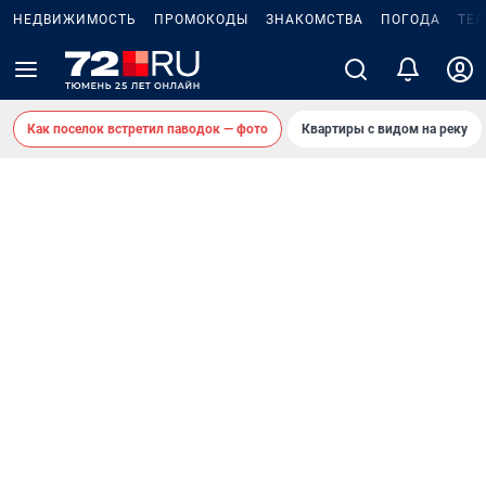
НЕДВИЖИМОСТЬ
ПРОМОКОДЫ
ЗНАКОМСТВА
ПОГОДА
ТЕ
Как поселок встретил паводок — фото
Квартиры с видом на реку