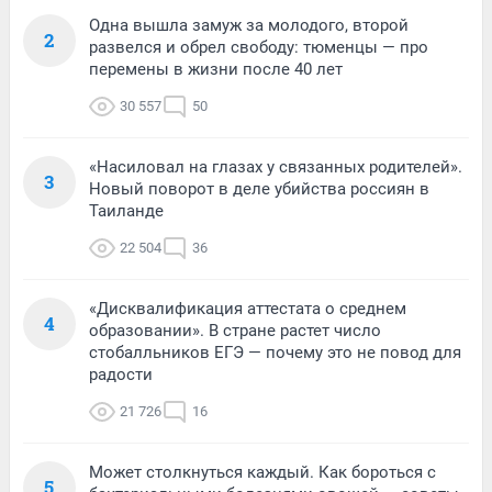
Одна вышла замуж за молодого, второй
2
развелся и обрел свободу: тюменцы — про
перемены в жизни после 40 лет
30 557
50
«Насиловал на глазах у связанных родителей».
3
Новый поворот в деле убийства россиян в
Таиланде
22 504
36
«Дисквалификация аттестата о среднем
4
образовании». В стране растет число
стобалльников ЕГЭ — почему это не повод для
радости
21 726
16
Может столкнуться каждый. Как бороться с
5