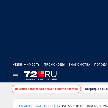
НЕДВИЖИМОСТЬ
ПРОМОКОДЫ
ЗНАКОМСТВА
ПОГОДА
Тюменец остался без дома и живет в палатке
Квартиры с вид
ТЮМЕНЬ
ВСЕ НОВОСТИ
ФИТОСАНИТАРНЫЙ КОНТРО