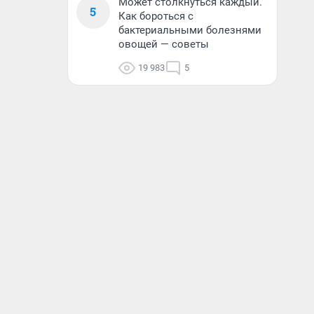
Может столкнуться каждый.
5
Как бороться с
бактериальными болезнями
овощей — советы
19 983
5