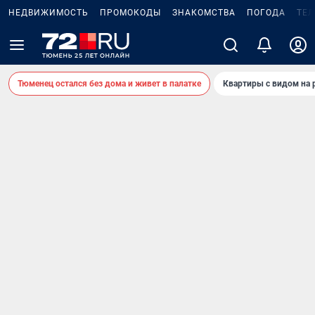
НЕДВИЖИМОСТЬ
ПРОМОКОДЫ
ЗНАКОМСТВА
ПОГОДА
ТЕ
Тюменец остался без дома и живет в палатке
Квартиры с видом на 