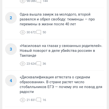
98 086
144
Одна вышла замуж за молодого, второй
2
развелся и обрел свободу: тюменцы — про
перемены в жизни после 40 лет
30 672
50
«Насиловал на глазах у связанных родителей».
3
Новый поворот в деле убийства россиян в
Таиланде
23 624
36
«Дисквалификация аттестата о среднем
4
образовании». В стране растет число
стобалльников ЕГЭ — почему это не повод для
радости
21 831
16