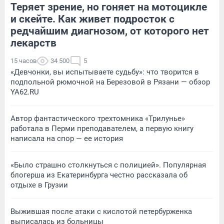
Теряет зрение, но гоняет на мотоцикле
и скейте. Как живет подросток с
редчайшим диагнозом, от которого нет
лекарств
15 часов
34 500
5
«Девчонки, вы испытываете судьбу»: что творится в
подпольной рюмочной на Березовой в Рязани — обзор
YA62.RU
Автор фантастического трехтомника «Трилунье»
работала в Перми преподавателем, а первую книгу
написала на спор — ее история
«Было страшно столкнуться с полицией». Популярная
блогерша из Екатеринбурга честно рассказала об
отдыхе в Грузии
Выжившая после атаки с кислотой петербурженка
выписалась из больницы