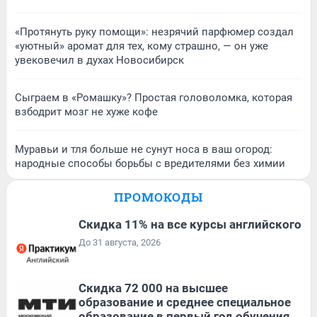
«Протянуть руку помощи»: незрячий парфюмер создал
«уютный» аромат для тех, кому страшно, — он уже
увековечил в духах Новосибирск
Сыграем в «Ромашку»? Простая головоломка, которая
взбодрит мозг не хуже кофе
Муравьи и тля больше не сунут носа в ваш огород:
народные способы борьбы с вредителями без химии
ПРОМОКОДЫ
Скидка 11% на все курсы английского
До 31 августа, 2026
Скидка 72 000 на высшее
образование и среднее специальное
образование в первый год обучения