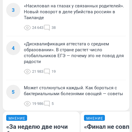
«Насиловал на глазах у связанных родителей».
3
Новый поворот в деле убийства россиян в
Таиланде
24 643
38
«Дисквалификация аттестата о среднем
4
образовании». В стране растет число
стобалльников ЕГЭ — почему это не повод для
радости
21 983
19
Может столкнуться каждый. Как бороться с
5
бактериальными болезнями овощей — советы
19 986
5
МНЕНИЕ
МНЕНИЕ
«За неделю две ночи
«Финал не совпа