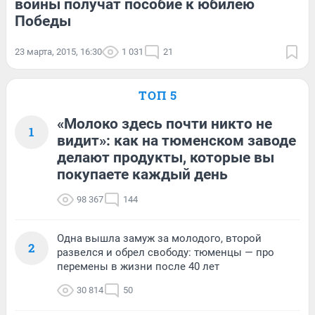
войны получат пособие к юбилею
Победы
23 марта, 2015, 16:30
1 031
21
ТОП 5
«Молоко здесь почти никто не
1
видит»: как на тюменском заводе
делают продукты, которые вы
покупаете каждый день
98 367
144
Одна вышла замуж за молодого, второй
2
развелся и обрел свободу: тюменцы — про
перемены в жизни после 40 лет
30 814
50