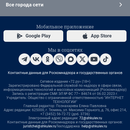
Все города сети
Мобильное приложение
Google Play
App Store
Мы в соцсетях
Контактные данные для Роскомнадзора и государственных органов
Сетевое издание «72.ру» (18+)
Зарегистрировано Федеральной службой по надзору в сфере связи,
информационных технологий и массовых коммуникаций (Роскомнадзор)
Запись о регистрации СМИ ЭЛ № ФС 77– 84674 от 06.02.2023 г.
Учредитель: Общество с ограниченной ответственностью "ИНТЕРНЕТ
ТЕХНОЛОГИИ"
Главный редактор: Познахарева Елена Павловна
Адрес редакции: 625000, г. Тюмень, ул. Максима Горького, д. 76, офис 214,
+7 (3452) 56-72-72 (доб. 3736)
Электронный адрес редакции:
72@shkulev.ru
Контактные данные для Роскомнадзора и государственных органов:
juristchel@shkulev.ru
Техподдержка:
help@shkulev.ru