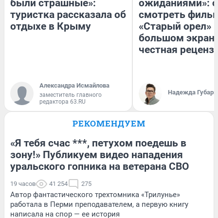
были страшные»:
ожиданиями»: с
туристка рассказала об
смотреть филь
отдыхе в Крыму
«Старый орел» 
большом экран
честная реценз
Александра Исмайлова
Надежда Губарь
заместитель главного
редактора 63.RU
РЕКОМЕНДУЕМ
«Я тебя счас ***, петухом поедешь в
зону!» Публикуем видео нападения
уральского гопника на ветерана СВО
19 часов
41 254
275
Автор фантастического трехтомника «Трилунье»
работала в Перми преподавателем, а первую книгу
написала на спор — ее история