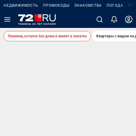
НЕДВИЖИМОСТЬ
ПРОМОКОДЫ
ЗНАКОМСТВА
ПОГОДА
ТЕ
Тюменец остался без дома и живет в палатке
Квартиры с видом на 