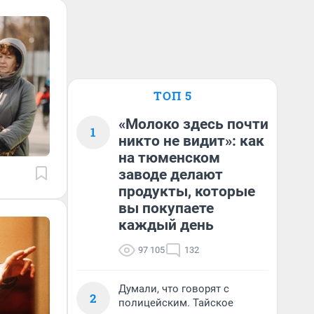
ТОП 5
«Молоко здесь почти
1
никто не видит»: как
на тюменском
заводе делают
продукты, которые
вы покупаете
каждый день
97 105
132
Думали, что говорят с
2
полицейским. Тайское