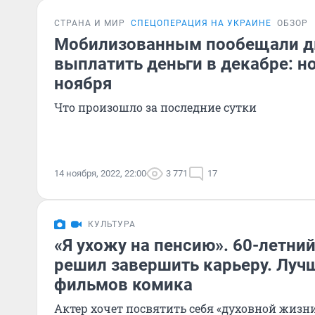
СТРАНА И МИР
СПЕЦОПЕРАЦИЯ НА УКРАИНЕ
ОБЗОР
Мобилизованным пообещали 
выплатить деньги в декабре: н
ноября
Что произошло за последние сутки
14 ноября, 2022, 22:00
3 771
17
КУЛЬТУРА
«Я ухожу на пенсию». 60-летн
решил завершить карьеру. Луч
фильмов комика
Актер хочет посвятить себя «духовной жизн