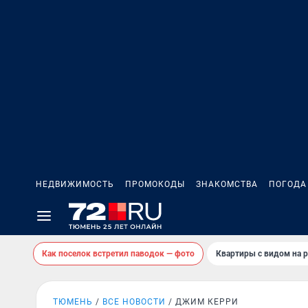
НЕДВИЖИМОСТЬ
ПРОМОКОДЫ
ЗНАКОМСТВА
ПОГОДА
Как поселок встретил паводок — фото
Квартиры с видом на р
ТЮМЕНЬ
ВСЕ НОВОСТИ
ДЖИМ КЕРРИ