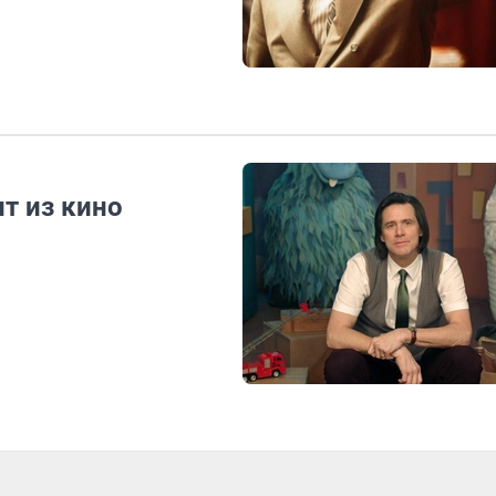
т из кино