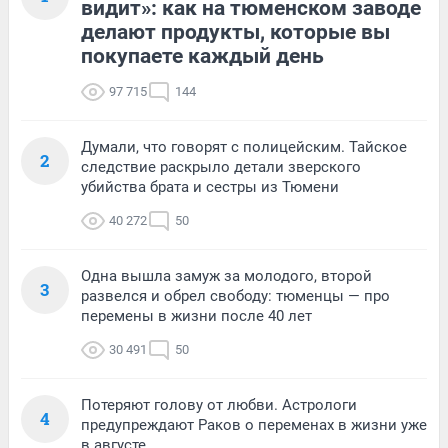
видит»: как на тюменском заводе
делают продукты, которые вы
покупаете каждый день
97 715
144
Думали, что говорят с полицейским. Тайское
2
следствие раскрыло детали зверского
убийства брата и сестры из Тюмени
40 272
50
Одна вышла замуж за молодого, второй
3
развелся и обрел свободу: тюменцы — про
перемены в жизни после 40 лет
30 491
50
Потеряют голову от любви. Астрологи
4
предупреждают Раков о переменах в жизни уже
в августе