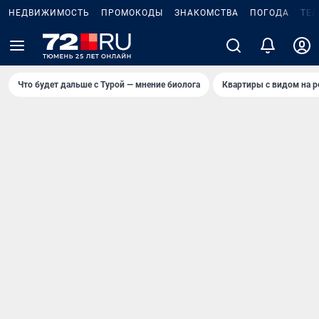
НЕДВИЖИМОСТЬ
ПРОМОКОДЫ
ЗНАКОМСТВА
ПОГОДА
ТЕ
Что будет дальше с Турой — мнение биолога
Квартиры с видом на р