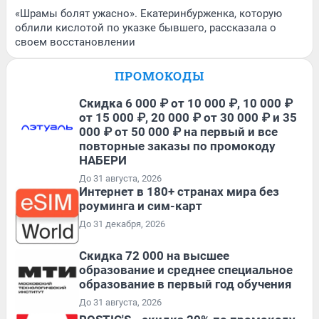
«Шрамы болят ужасно». Екатеринбурженка, которую
облили кислотой по указке бывшего, рассказала о
своем восстановлении
ПРОМОКОДЫ
Скидка 6 000 ₽ от 10 000 ₽, 10 000 ₽
от 15 000 ₽, 20 000 ₽ от 30 000 ₽ и 35
000 ₽ от 50 000 ₽ на первый и все
повторные заказы по промокоду
НАБЕРИ
До 31 августа, 2026
Интернет в 180+ странах мира без
роуминга и сим-карт
До 31 декабря, 2026
Скидка 72 000 на высшее
образование и среднее специальное
образование в первый год обучения
До 31 августа, 2026