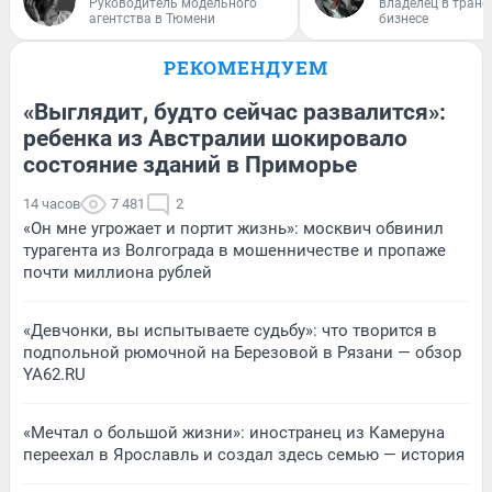
Руководитель модельного
владелец в тран
агентства в Тюмени
бизнесе
РЕКОМЕНДУЕМ
«Выглядит, будто сейчас развалится»:
ребенка из Австралии шокировало
состояние зданий в Приморье
14 часов
7 481
2
«Он мне угрожает и портит жизнь»: москвич обвинил
турагента из Волгограда в мошенничестве и пропаже
почти миллиона рублей
«Девчонки, вы испытываете судьбу»: что творится в
подпольной рюмочной на Березовой в Рязани — обзор
YA62.RU
«Мечтал о большой жизни»: иностранец из Камеруна
переехал в Ярославль и создал здесь семью — история