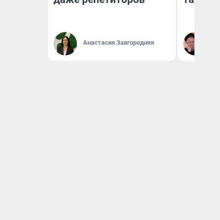
Анастасия Завгородняя
Ан