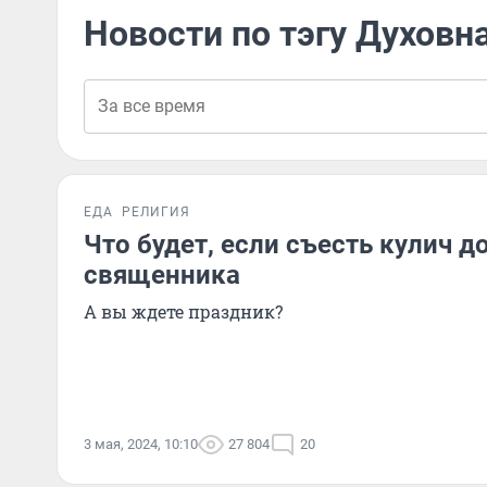
Новости по тэгу Духовн
ЕДА
РЕЛИГИЯ
Что будет, если съесть кулич д
священника
А вы ждете праздник?
3 мая, 2024, 10:10
27 804
20