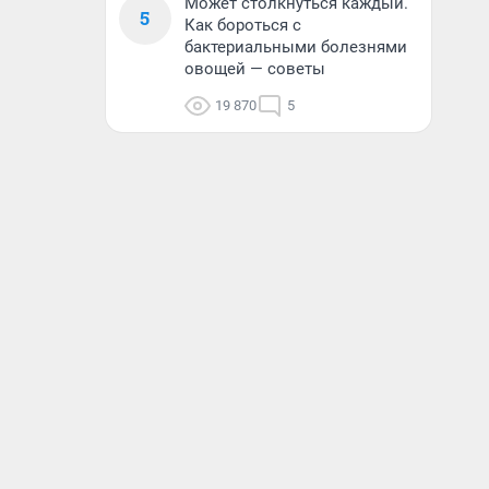
Может столкнуться каждый.
5
Как бороться с
бактериальными болезнями
овощей — советы
19 870
5