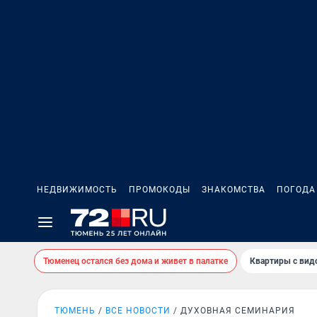
НЕДВИЖИМОСТЬ
ПРОМОКОДЫ
ЗНАКОМСТВА
ПОГОДА
Тюменец остался без дома и живет в палатке
Квартиры с вид
ТЮМЕНЬ
ВСЕ НОВОСТИ
ДУХОВНАЯ СЕМИНАРИЯ