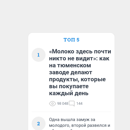
ТОП 5
«Молоко здесь почти
1
никто не видит»: как
на тюменском
заводе делают
продукты, которые
вы покупаете
каждый день
98 048
144
Одна вышла замуж за
2
молодого, второй развелся и