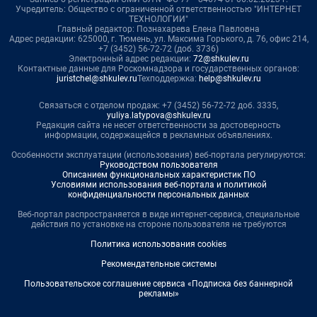
Учредитель: Общество с ограниченной ответственностью "ИНТЕРНЕТ
ТЕХНОЛОГИИ"
Главный редактор: Познахарева Елена Павловна
Адрес редакции: 625000, г. Тюмень, ул. Максима Горького, д. 76, офис 214,
+7 (3452) 56-72-72 (доб. 3736)
Электронный адрес редакции:
72@shkulev.ru
Контактные данные для Роскомнадзора и государственных органов:
juristchel@shkulev.ru
Техподдержка:
help@shkulev.ru
Связаться с отделом продаж: +7 (3452) 56-72-72 доб. 3335,
yuliya.latypova@shkulev.ru
Редакция сайта не несет ответственности за достоверность
информации, содержащейся в рекламных объявлениях.
Особенности эксплуатации (использования) веб-портала регулируются:
Руководством пользователя
Описанием функциональных характеристик ПО
Условиями использования веб-портала и политикой
конфиденциальности персональных данных
Веб-портал распространяется в виде интернет-сервиса, специальные
действия по установке на стороне пользователя не требуются
Политика использования cookies
Рекомендательные системы
Пользовательское соглашение сервиса «Подписка без баннерной
рекламы»