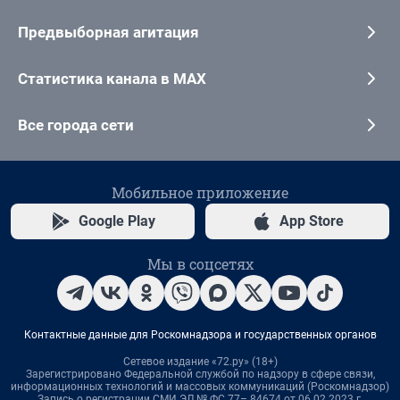
Предвыборная агитация
Статистика канала в MAX
Все города сети
Мобильное приложение
Google Play
App Store
Мы в соцсетях
Контактные данные для Роскомнадзора и государственных органов
Сетевое издание «72.ру» (18+)
Зарегистрировано Федеральной службой по надзору в сфере связи,
информационных технологий и массовых коммуникаций (Роскомнадзор)
Запись о регистрации СМИ ЭЛ № ФС 77– 84674 от 06.02.2023 г.