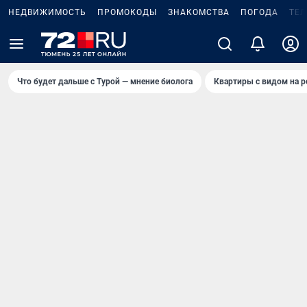
НЕДВИЖИМОСТЬ
ПРОМОКОДЫ
ЗНАКОМСТВА
ПОГОДА
ТЕ
Что будет дальше с Турой — мнение биолога
Квартиры с видом на р