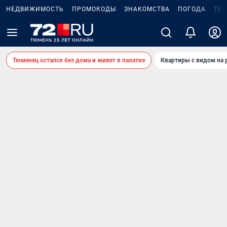
НЕДВИЖИМОСТЬ
ПРОМОКОДЫ
ЗНАКОМСТВА
ПОГОДА
ТЕ
Тюменец остался без дома и живет в палатке
Квартиры с видом на 