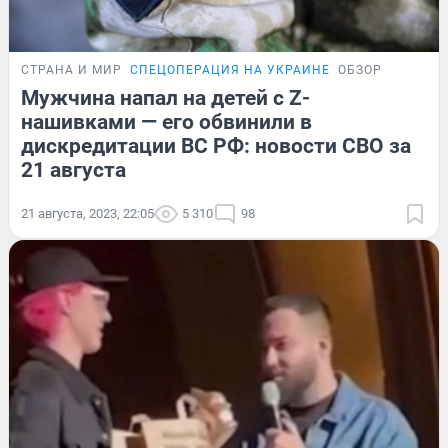
СТРАНА И МИР
СПЕЦОПЕРАЦИЯ НА УКРАИНЕ
ОБЗОР
Мужчина напал на детей с Z-
нашивками — его обвинили в
дискредитации ВС РФ: новости СВО за
21 августа
21 августа, 2023, 22:05
5 310
98