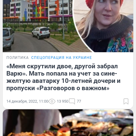
ПОЛИТИКА
СПЕЦОПЕРАЦИЯ НА УКРАИНЕ
«Меня скрутили двое, другой забрал
Варю». Мать попала на учет за сине-
желтую аватарку 10-летней дочери и
пропуски «Разговоров о важном»
14 декабря, 2022, 11:00
13 950
77