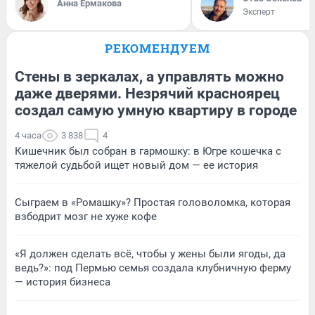
Анна Ермакова
Эксперт
РЕКОМЕНДУЕМ
Стены в зеркалах, а управлять можно
даже дверями. Незрячий красноярец
создал самую умную квартиру в городе
4 часа
3 838
4
Кишечник был собран в гармошку: в Югре кошечка с
тяжелой судьбой ищет новый дом — ее история
Сыграем в «Ромашку»? Простая головоломка, которая
взбодрит мозг не хуже кофе
«Я должен сделать всё, чтобы у жены были ягоды, да
ведь?»: под Пермью семья создала клубничную ферму
— история бизнеса