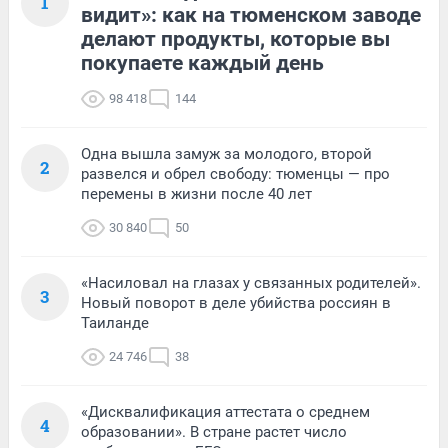
1
видит»: как на тюменском заводе
делают продукты, которые вы
покупаете каждый день
98 418
144
Одна вышла замуж за молодого, второй
2
развелся и обрел свободу: тюменцы — про
перемены в жизни после 40 лет
30 840
50
«Насиловал на глазах у связанных родителей».
3
Новый поворот в деле убийства россиян в
Таиланде
24 746
38
«Дисквалификация аттестата о среднем
4
образовании». В стране растет число