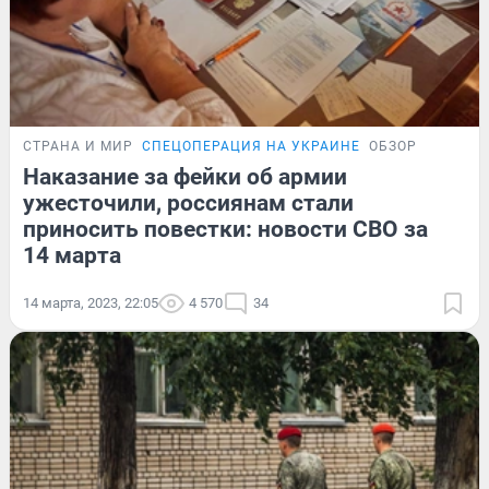
СТРАНА И МИР
СПЕЦОПЕРАЦИЯ НА УКРАИНЕ
ОБЗОР
Наказание за фейки об армии
ужесточили, россиянам стали
приносить повестки: новости СВО за
14 марта
14 марта, 2023, 22:05
4 570
34