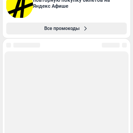
повторную покупку билетов на
Яндекс Афише
Все промокоды