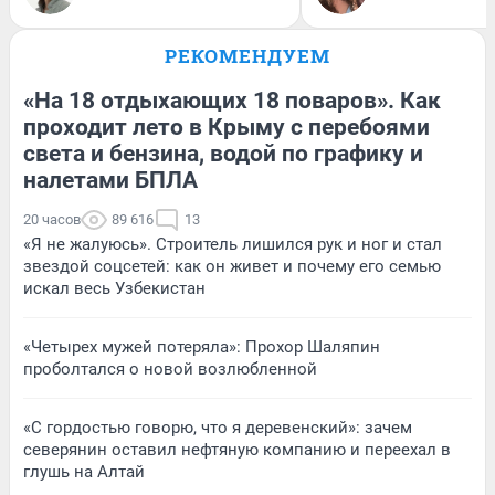
РЕКОМЕНДУЕМ
«На 18 отдыхающих 18 поваров». Как
проходит лето в Крыму с перебоями
света и бензина, водой по графику и
налетами БПЛА
20 часов
89 616
13
«Я не жалуюсь». Строитель лишился рук и ног и стал
звездой соцсетей: как он живет и почему его семью
искал весь Узбекистан
«Четырех мужей потеряла»: Прохор Шаляпин
проболтался о новой возлюбленной
«С гордостью говорю, что я деревенский»: зачем
северянин оставил нефтяную компанию и переехал в
глушь на Алтай