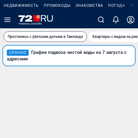
НЕДВИЖИМОСТЬ
ПРОМОКОДЫ
ЗНАКОМСТВА
ПОГОДА
ТЕ
Простились с убитыми детьми в Таиланде
Квартиры с видом на рек
График подвоза чистой воды на 7 августа с
СРОЧНО
адресами