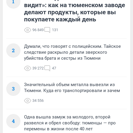
1
видит»: как на тюменском заводе
делают продукты, которые вы
покупаете каждый день
96 849
131
Думали, что говорят с полицейским. Тайское
2
следствие раскрыло детали зверского
убийства брата и сестры из Тюмени
39 272
47
Значительный объем металла вывезли из
3
Тюмени. Куда его транспортировали и зачем
34 556
Одна вышла замуж за молодого, второй
4
развелся и обрел свободу: тюменцы — про
перемены в жизни после 40 лет