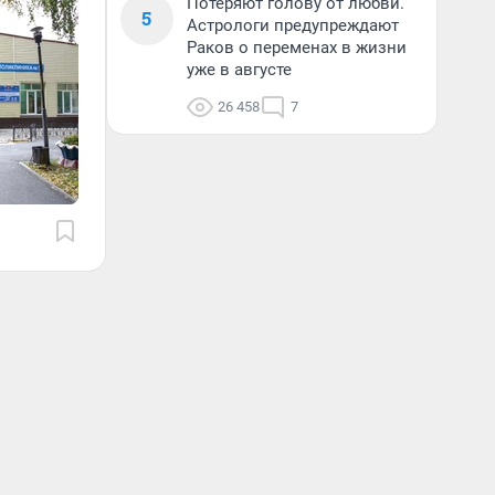
Потеряют голову от любви.
5
Астрологи предупреждают
Раков о переменах в жизни
уже в августе
26 458
7