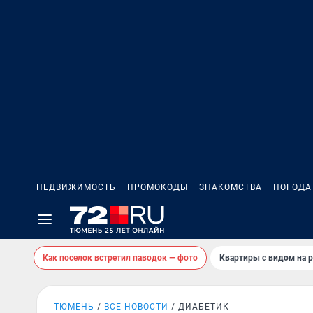
НЕДВИЖИМОСТЬ
ПРОМОКОДЫ
ЗНАКОМСТВА
ПОГОДА
Как поселок встретил паводок — фото
Квартиры с видом на р
ТЮМЕНЬ
ВСЕ НОВОСТИ
ДИАБЕТИК