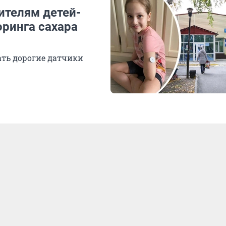
ителям детей-
оринга сахара
ть дорогие датчики