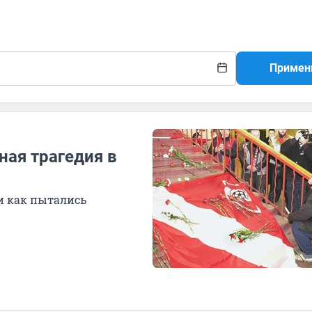
Примен
ная трагедия в
и как пытались