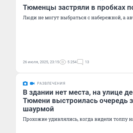
Тюменцы застряли в пробках п
Люди не могут выбраться с набережной, а а
26 июля, 2025, 23:15
5 254
13
РАЗВЛЕЧЕНИЯ
В здании нет места, на улице д
Тюмени выстроилась очередь з
шаурмой
Прохожие удивлялись, когда видели толпу н