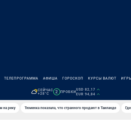
ТЕЛЕПРОГРАММА
АФИША
ГОРОСКОП
КУРСЫ ВАЛЮТ
ИГР
USD 82,17
СЕЙЧАС
2
ПРОБКИ
+28°C
EUR 94,84
м на реку
Тюменка показала, что странного продают в Таиланде
Где