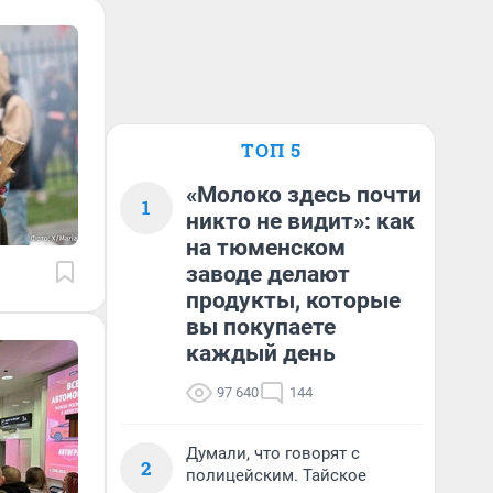
ТОП 5
«Молоко здесь почти
1
никто не видит»: как
на тюменском
заводе делают
продукты, которые
вы покупаете
каждый день
97 640
144
Думали, что говорят с
2
полицейским. Тайское