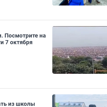
и. Посмотрите на
ти 7 октября
ать из школы