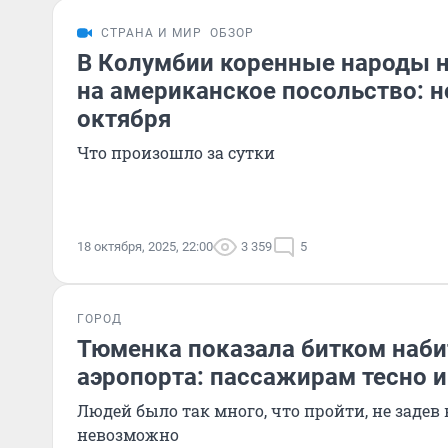
СТРАНА И МИР
ОБЗОР
В Колумбии коренные народы н
на американское посольство: н
октября
Что произошло за сутки
18 октября, 2025, 22:00
3 359
5
ГОРОД
Тюменка показала битком наби
аэропорта: пассажирам тесно и
Людей было так много, что пройти, не задев 
невозможно