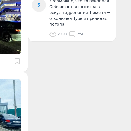
«Возможно, что-то закопали.
5
Сейчас это выносится в
реку»: гидролог из Тюмени —
о вонючей Туре и причинах
потопа
23 807
224