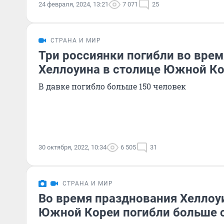
24 февраля, 2024, 13:21
7 071
25
СТРАНА И МИР
Три россиянки погибли во вре
Хеллоуина в столице Южной К
В давке погибло больше 150 человек
30 октября, 2022, 10:34
6 505
31
СТРАНА И МИР
Во время празднования Хеллоу
Южной Кореи погибли больше с