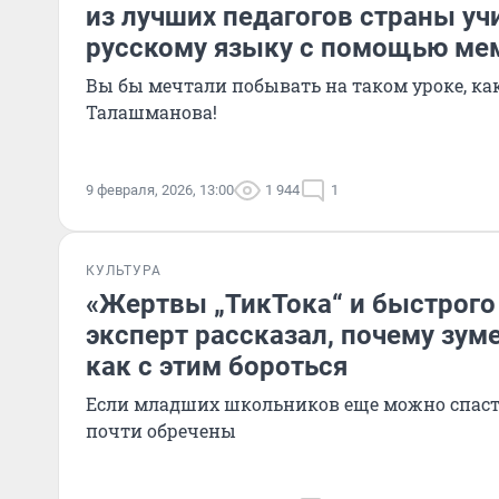
из лучших педагогов страны уч
русскому языку с помощью ме
Вы бы мечтали побывать на таком уроке, как
Талашманова!
9 февраля, 2026, 13:00
1 944
1
КУЛЬТУРА
«Жертвы „ТикТока“ и быстрого
эксперт рассказал, почему зум
как с этим бороться
Если младших школьников еще можно спасти
почти обречены