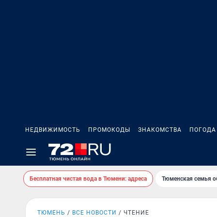
НЕДВИЖИМОСТЬ
ПРОМОКОДЫ
ЗНАКОМСТВА
ПОГОДА
Бесплатная чистая вода в Тюмени: адреса
Тюменская семья о
ТЮМЕНЬ
ВСЕ НОВОСТИ
ЧТЕНИЕ