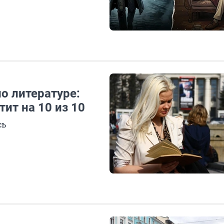
о литературе:
ит на 10 из 10
сь