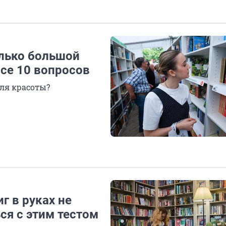
олько большой
все 10 вопросов
ля красоты?
г в руках не
ся с этим тестом