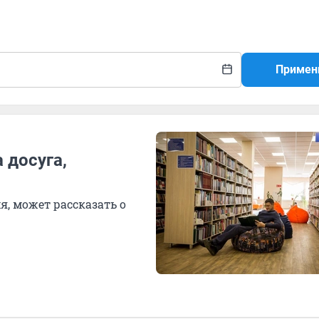
Примен
а досуга,
я, может рассказать о