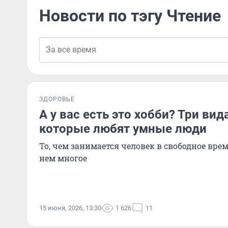
Новости по тэгу Чтение
ЗДОРОВЬЕ
А у вас есть это хобби? Три вид
которые любят умные люди
То, чем занимается человек в свободное врем
нем многое
15 июня, 2026, 13:30
1 626
11