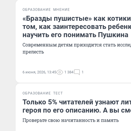
ОБРАЗОВАНИЕ
МНЕНИЕ
«Бразды пушистые» как котики
том, как заинтересовать ребен
научить его понимать Пушкина
Современным детям приходится стать иссле
прелесть
6 июня, 2026, 13:45
1 384
1
ОБРАЗОВАНИЕ
ТЕСТ
Только 5% читателей узнают ли
героя по его описанию. А вы с
Проверьте свою начитанность и память