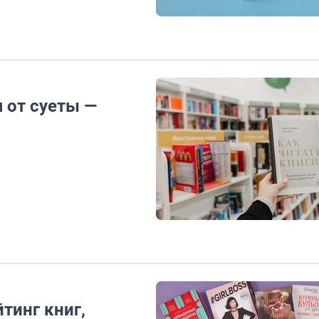
 от суеты —
тинг книг,