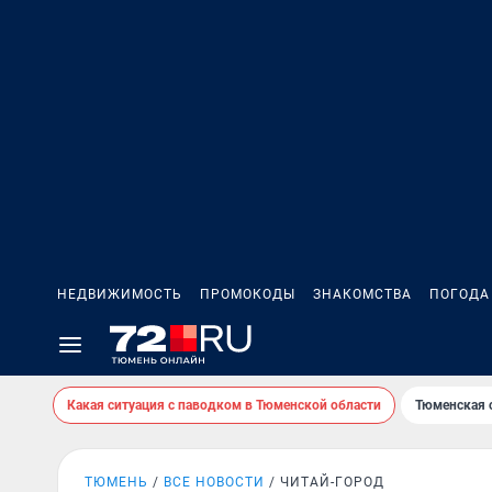
НЕДВИЖИМОСТЬ
ПРОМОКОДЫ
ЗНАКОМСТВА
ПОГОДА
Какая ситуация с паводком в Тюменской области
Тюменская 
ТЮМЕНЬ
ВСЕ НОВОСТИ
ЧИТАЙ-ГОРОД