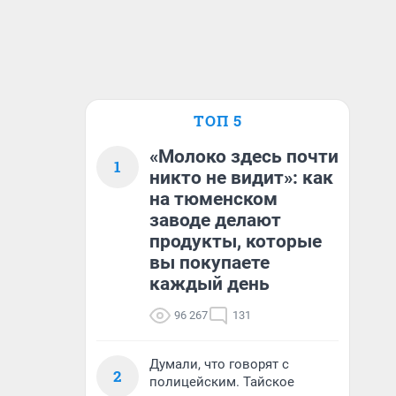
ТОП 5
«Молоко здесь почти
1
никто не видит»: как
на тюменском
заводе делают
продукты, которые
вы покупаете
каждый день
96 267
131
Думали, что говорят с
2
полицейским. Тайское