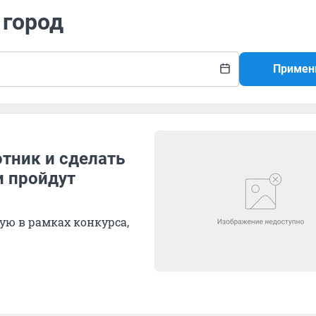
 город
Примен
тник и сделать
и пройдут
ю в рамках конкурса,