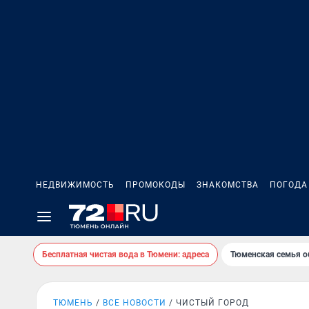
НЕДВИЖИМОСТЬ
ПРОМОКОДЫ
ЗНАКОМСТВА
ПОГОДА
Бесплатная чистая вода в Тюмени: адреса
Тюменская семья о
ТЮМЕНЬ
ВСЕ НОВОСТИ
ЧИСТЫЙ ГОРОД