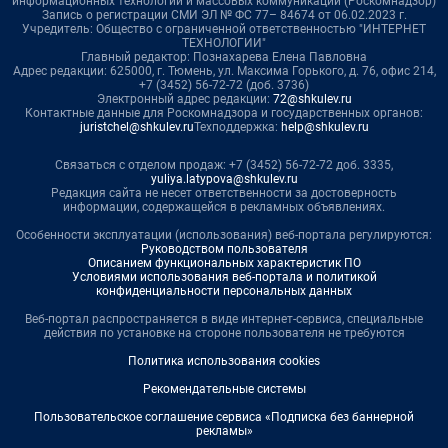
информационных технологий и массовых коммуникаций (Роскомнадзор)
Запись о регистрации СМИ ЭЛ № ФС 77– 84674 от 06.02.2023 г.
Учредитель: Общество с ограниченной ответственностью "ИНТЕРНЕТ
ТЕХНОЛОГИИ"
Главный редактор: Познахарева Елена Павловна
Адрес редакции: 625000, г. Тюмень, ул. Максима Горького, д. 76, офис 214,
+7 (3452) 56-72-72 (доб. 3736)
Электронный адрес редакции:
72@shkulev.ru
Контактные данные для Роскомнадзора и государственных органов:
juristchel@shkulev.ru
Техподдержка:
help@shkulev.ru
Связаться с отделом продаж: +7 (3452) 56-72-72 доб. 3335,
yuliya.latypova@shkulev.ru
Редакция сайта не несет ответственности за достоверность
информации, содержащейся в рекламных объявлениях.
Особенности эксплуатации (использования) веб-портала регулируются:
Руководством пользователя
Описанием функциональных характеристик ПО
Условиями использования веб-портала и политикой
конфиденциальности персональных данных
Веб-портал распространяется в виде интернет-сервиса, специальные
действия по установке на стороне пользователя не требуются
Политика использования cookies
Рекомендательные системы
Пользовательское соглашение сервиса «Подписка без баннерной
рекламы»