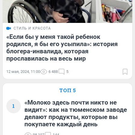
СТИЛЬ И КРАСОТА
«Если бы у меня такой ребенок
родился, я бы его усыпила»: история
блогера-инвалида, которая
прославилась на весь мир
12 мая, 2024, 11:00
6 488
5
ТОП 5
«Молоко здесь почти никто не
1
видит»: как на тюменском заводе
делают продукты, которые вы
покупаете каждый день
98 107
144