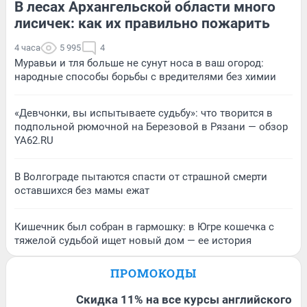
В лесах Архангельской области много
лисичек: как их правильно пожарить
4 часа
5 995
4
Муравьи и тля больше не сунут носа в ваш огород:
народные способы борьбы с вредителями без химии
«Девчонки, вы испытываете судьбу»: что творится в
подпольной рюмочной на Березовой в Рязани — обзор
YA62.RU
В Волгограде пытаются спасти от страшной смерти
оставшихся без мамы ежат
Кишечник был собран в гармошку: в Югре кошечка с
тяжелой судьбой ищет новый дом — ее история
ПРОМОКОДЫ
Скидка 11% на все курсы английского