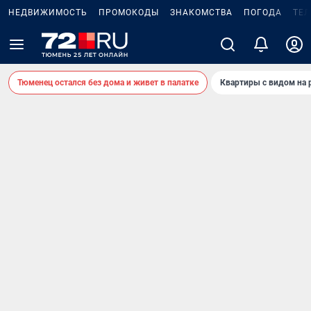
НЕДВИЖИМОСТЬ
ПРОМОКОДЫ
ЗНАКОМСТВА
ПОГОДА
ТЕ
Тюменец остался без дома и живет в палатке
Квартиры с видом на 