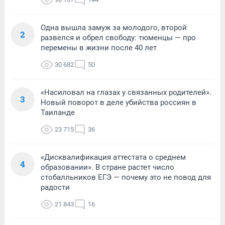
Одна вышла замуж за молодого, второй
2
развелся и обрел свободу: тюменцы — про
перемены в жизни после 40 лет
30 682
50
«Насиловал на глазах у связанных родителей».
3
Новый поворот в деле убийства россиян в
Таиланде
23 715
36
«Дисквалификация аттестата о среднем
4
образовании». В стране растет число
стобалльников ЕГЭ — почему это не повод для
радости
21 843
16