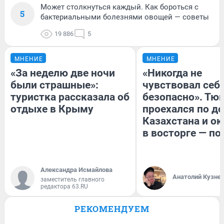
Может столкнуться каждый. Как бороться с
5
бактериальными болезнями овощей — советы
19 886
5
МНЕНИЕ
МНЕНИЕ
«За неделю две ночи
«Никогда не
были страшные»:
чувствовал себя
туристка рассказала об
безопасно». Тю
отдыхе в Крыму
проехался по д
Казахстана и ок
в восторге — по
Александра Исмайлова
Анатолий Кузне
заместитель главного
редактора 63.RU
РЕКОМЕНДУЕМ