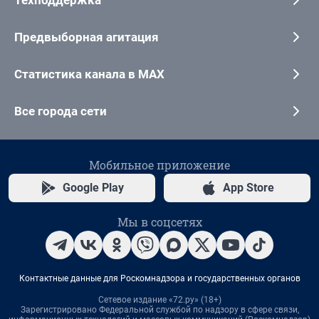
Техподдержка
Предвыборная агитация
Статистика канала в MAX
Все города сети
Мобильное приложение
Google Play
App Store
Мы в соцсетях
Контактные данные для Роскомнадзора и государственных органов
Сетевое издание «72.ру» (18+)
Зарегистрировано Федеральной службой по надзору в сфере связи,