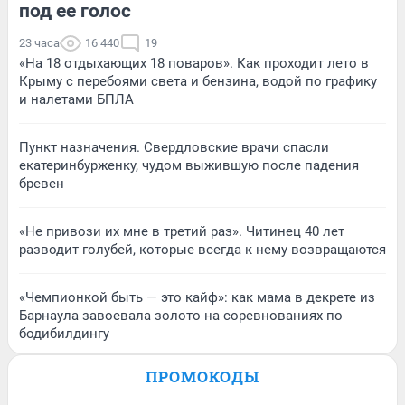
под ее голос
23 часа
16 440
19
«На 18 отдыхающих 18 поваров». Как проходит лето в
Крыму с перебоями света и бензина, водой по графику
и налетами БПЛА
Пункт назначения. Свердловские врачи спасли
екатеринбурженку, чудом выжившую после падения
бревен
«Не привози их мне в третий раз». Читинец 40 лет
разводит голубей, которые всегда к нему возвращаются
«Чемпионкой быть — это кайф»: как мама в декрете из
Барнаула завоевала золото на соревнованиях по
бодибилдингу
ПРОМОКОДЫ